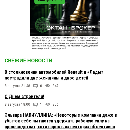
СВЕЖИЕ НОВОСТИ
В столкновении автомобилей Renault и «Лады»
пострадали две женщины и двое детей
8 августа 21:48
0
347
С Днем строителя!
8 августа 18:00
1
356
Эльвира НАБИУЛЛИНА: «Некоторые компании даже в
убыток себе пытаются удержать рабочую силу на
производствах, хотя спрос в их секторах объективно