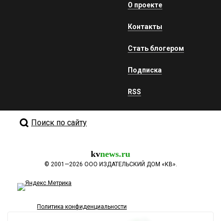
О проекте
Контакты
Стать блогером
Подписка
RSS
Поиск по сайту
kv
news.ru
©
2001—2026
ООО ИЗДАТЕЛЬСКИЙ ДОМ «КВ».
Политика конфиденциальности