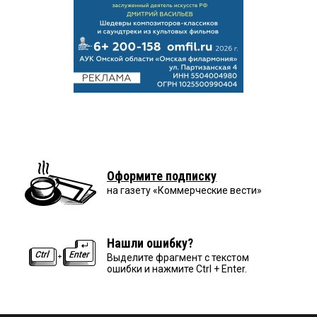
Оформите подписку
на газету «Коммерческие вести»
Нашли ошибку?
Выделите фрагмент с текстом
ошибки и нажмите Ctrl + Enter.