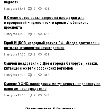
падает»
8 августа 16:45
2
495
В Омске остро встал запрос на площадки для
мероприятий – нужно что-то кроме Любинского
проспекта
8 августа 15:30
5
652
Юрий ИЦКОВ, народный артист РФ: «Когда достигаешь
потолка, становится неинтересно»
8 августа 14:00
2
453
Омичей поздравили с Днем города белорусы, казахи,
китайцы и жители российских регионов
8 августа 12:30
3
412
Омское УФНС: наследники могут вернуть переплату по
налогам наследодателя
8 августа 11:00
2
547