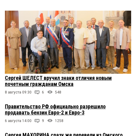
Сергей ШЕЛЕСТ вручил знаки отличия новым
почетным гражданам Омска
8 августа 09:30
6
548
Правительство РФ официально разрешило
продавать бензин Евро-2 и Евро-3
6 августа 14:00
9
1258
Сергея МАХОРИНА сразу же перевели из Омского