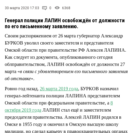
СТИЛЬ ЖИЗНИ
30 марта 2020 17:03
0
6368
Генерал полиции ЛАПИН освобождён от должности
по его письменному заявлению.
Своим распоряжением от 26 марта губернатор Александр
БУРКОВ уволил своего заместителя и представителя
Омской области при правительстве РФ Алексея ЛАПИНА.
Как следует из документа, опубликованного сегодня
облправительством, ЛАПИН освобождён от должности 27
марта «
в связи с удовлетворением его письменного заявления
об отставке
».
Ровно год назад,
26 марта 2019 года
, БУРКОВ назначил
генерал-лейтенанта полиции ЛАПИНА представителем
Омской области при федеральном правительстве, а
8
октября 2019 года
ЛАПИН стал ещё и заместителем
председателя правительства. Алексей ЛАПИН родился в
Омске в 1955 году и окончил в Омскую высшую школу
милиции, но сделал карьеру в правоохранительных органах