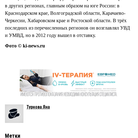
в других регионах, главным образом на юге России: в
Краснодарском крае, Волгоградской области, Карачаево-
Черкесии, Хабаровском крае и Ростоской области. В трёх
последних из перечисленных регионов он возглавлял УВД
и УМВД, но в 2012 году вышел в отставку.
Фото © ki-news.ru
Турнова Яна
Метки