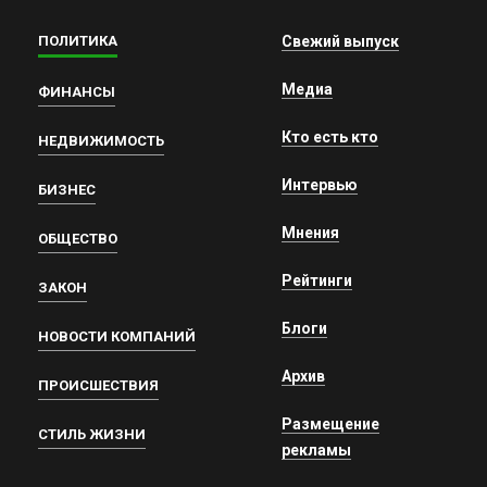
ПОЛИТИКА
Свежий выпуск
Медиа
ФИНАНСЫ
Кто есть кто
НЕДВИЖИМОСТЬ
Интервью
БИЗНЕС
Мнения
ОБЩЕСТВО
Рейтинги
ЗАКОН
Блоги
НОВОСТИ КОМПАНИЙ
Архив
ПРОИСШЕСТВИЯ
Размещение
СТИЛЬ ЖИЗНИ
рекламы