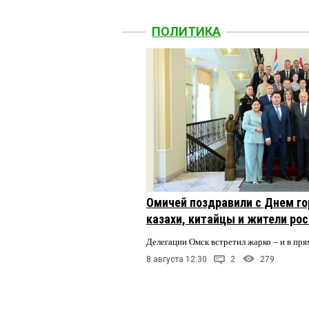
ПОЛИТИКА
Омичей поздравили с Днем го
казахи, китайцы и жители ро
Делегации Омск встретил жарко – и в пря
8 августа 12:30
2
279