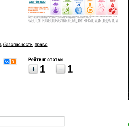
я
,
безопасность
,
право
Рейтинг статьи
1
1