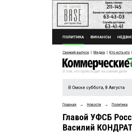
ПОЛИТИКА
ФИНАНСЫ
НЕДВИ
Свежий выпуск
Медиа
Кто есть кто
О том, что происходит на самом деле
В Омске суббота, 8 Августа
Главная
→
Новости
→
Политика
Главой УФСБ Росс
Василий КОНДРА