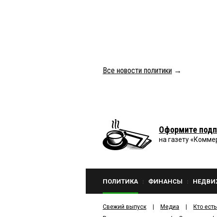
Все новости политики
→
Оформите подп
на газету «Комме
ПОЛИТИКА
ФИНАНСЫ
НЕДВИ
Свежий выпуск
Медиа
Кто есть