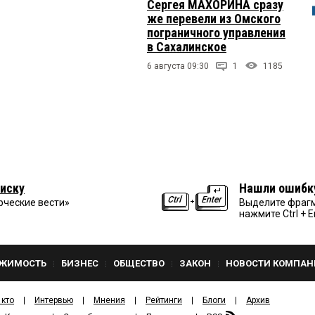
Сергея МАХОРИНА сразу
же перевели из Омского
пограничного управления
в Сахалинское
6 августа 09:30
1
1185
иску
Нашли ошибк
рческие вести»
Выделите фрагм
нажмите Ctrl + E
ЖИМОСТЬ
БИЗНЕС
ОБЩЕСТВО
ЗАКОН
НОВОСТИ КОМПАН
 кто
Интервью
Мнения
Рейтинги
Блоги
Архив