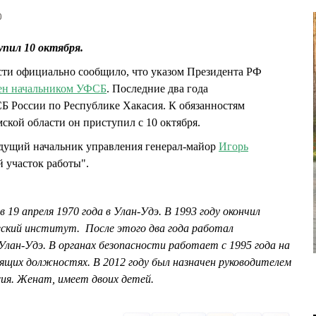
0
пил 10 октября.
ти официально сообщило, что указом Президента РФ
ен начальником УФСБ
. Последние два года
оссии по Республике Хакасия. К обязанностям
кой области он приступил с 10 октября.
ыдущий начальник управления генерал-майор
Игорь
 участок работы".
9 апреля 1970 года в Улан-Удэ. В 1993 году окончил
ский институт. После этого два года работал
Улан-Удэ. В органах безопасности работает с 1995 года на
ящих должностях. В 2012 году был назначен руководителем
ия. Женат, имеет двоих детей.