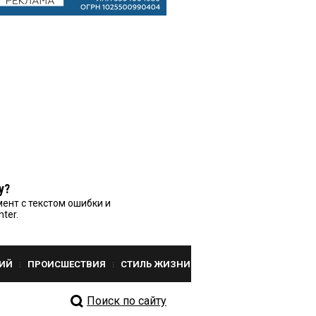
у?
ент с текстом ошибки и
nter.
ИЙ
ПРОИСШЕСТВИЯ
СТИЛЬ ЖИЗНИ
Поиск по сайту