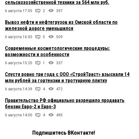
сельскохозяйственной техники за 564 млн руб.
6 августа 17:05
2
397
Вывоз нефти и нефтегрузов из Омской области по
железной дороге уменьшился
6 августа 16:00
0
509
Современные косметологические процедуры:
возможности и особенности
6 августа 15:20
1
337
Спустя ровно три года с ООО «СтройТраст» взыскали 14
млн рублей за гортензии и тротуарную плитку
6 августа 14:39
4
472
Правительство РФ официально разрешило продавать
бензин Евро-2 и Евро-3
6 августа 14:00
4
495
Подпишитесь ВКонтакте!