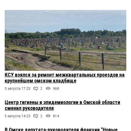
КСУ взялся за ремонт межквартальных проездов на
крупнейшем омском кладбище
5 августа 17:25
2
968
Центр гигиены и эпидемиологии в Омской области
сменил руководителя
5 августа 14:23
2
814
В Омске депутата-руководителя фракции "Новые