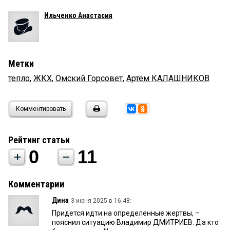
Ильченко Анастасия
Метки
тепло
,
ЖКХ
,
Омский Горсовет
,
Артём КАЛАШНИКОВ
Комментировать
Рейтинг статьи
0
11
Комментарии
Дина
3 июня 2025 в 16:48:
Придется идти на определенные жертвы, –
пояснил ситуацию Владимир ДМИТРИЕВ. Да кто