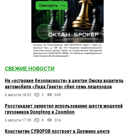
СВЕЖИЕ НОВОСТИ
На «островке безопасности» в центре Омска водитель
автомобиля «Лада Гранта» сбил семь пешеходов
6 августа 18:02
2
609
Росстандарт запретил использование шести моделей
грузовиков Dongfeng и Zoomlion
6 августа 17:30
0
316
Константин СУВОРОВ построит в Дружино центр