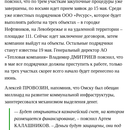
пояснил, что по трем участкам закупочные процедуры уже
завершены, по восьми идет прием заявок до 15 мая. Среди
уже известных подрядчиков ООО «Ресурс», которое будет
выполнять работы на трех объектах – в городке
Нефтяников, на Левобережье и на удаленной территории –
площадке 111. Сейчас идет заключение договоров, затем
компании выйдут на объекты. Остальные подрядчики
станут известны 19 мая. Генеральный директор АО
«Тепловая компания» Владимир ДМИТРИЕВ пояснил, что
в мае все подрядчики должны приступить к работе, только
на трех участках скорее всего начало будет перенесено на
июнь.
Алексей ПРОВОЗИН, напомнив, что Омску был обещан
миллиард на развитие коммунальной инфраструктуры,
заинтересовался механизмом выделения денег.
— Будет открываться казначейский счет, на котором
размещается финансирование
, – пояснил Артем
КАЛАШНИКОВ.
– Деньги будут защищены, они под