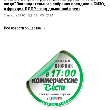
люди" Законодательного собрания посадили в СИЗО,
а фракции ЛДПР – под домашний арест
5 августа 09:00
13
2124
Все новости общества
→