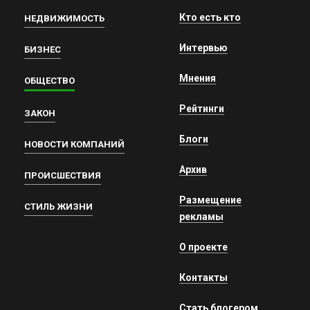
Кто есть кто
НЕДВИЖИМОСТЬ
Интервью
БИЗНЕС
Мнения
ОБЩЕСТВО
Рейтинги
ЗАКОН
Блоги
НОВОСТИ КОМПАНИЙ
Архив
ПРОИСШЕСТВИЯ
Размещение
СТИЛЬ ЖИЗНИ
рекламы
О проекте
Контакты
Стать блогером