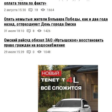
оплата тепла по факту»
2 августа 15:30
18
1664
Опять немытые жители Бульвара Победы, как и два года
назад, отпразднуют День города Омска
31 июля 18:10
8
1426
Омский райсуд обязал ЗАО «Иртышское» восстановить
право граждан на водоснабжение
29 июля 15:39
0
1048