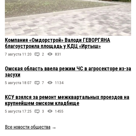
Компания «Омдорстрой» Валоди ГЕВОРГЯНА
благоустроила площадь у КДЦ «Иртыш»
7 августа 11:20
2
831
Омская область ввела режим ЧС в агросекторе из-за
засухи
5 августа 18:07
7
1134
КСУ взялся за ремонт межквартальных проездов на
крупнейшем омском кладбище
5 августа 17:25
3
1455
Все новости общества
→