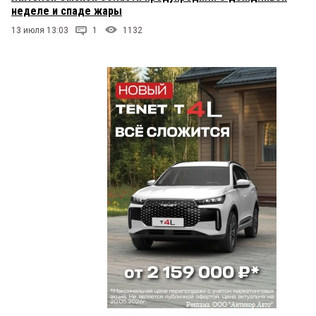
неделе и спаде жары
13 июля 13:03
1
1132