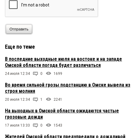
Отправить
Еще по теме
В последние выходные июля на востоке и на западе
Омской области погода будет различаться
24 июля 12:34
0
1699
Во время сильной грозы подстанцию в Омске вывела из
строя молния
20 июля 12:34
1
2241
На выходных в Омской области ожидаются частые
грозовые дожди
17 июля 13:33
0
1543
Жителей Омской области предупредили о дождливой