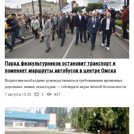
Парад физкультурников остановит транспорт и
поменяет маршруты автобусов в центре Омска
Водителям необходимо руководствоваться требованиями временных
дорожных знаков, пешеходам — соблюдать меры личной безопасности.
7 августа 13:20
2
837