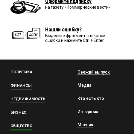
Оформите подписку
на газету «Коммерческие вести»
Нашли ошибку?
Выделите фрагмент с текстом
ошибки и нажмите Ctrl + Enter.
ПОЛИТИКА
Свежий выпуск
Медиа
ФИНАНСЫ
Кто есть кто
НЕДВИЖИМОСТЬ
Интервью
БИЗНЕС
Мнения
ОБЩЕСТВО