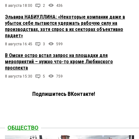
8 августа 18:00
2
436
Эльвира НАБИУЛЛИНА: «Некоторые компании даже в
убыток себе пытаются удержать рабочую силу на
производствах, хотя спрос в их секторах объективно
падает»
8 августа 16:45
3
599
В Омске остро встал запрос на площадки для
мероприятий – нужно что-то кроме Любинского
проспекта
8 августа 15:30
5
759
Подпишитесь ВКонтакте!
ОБЩЕСТВО