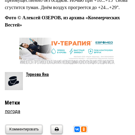
преимущественно без осадков. Ночью при +10...+15° снова
сгустится туман. Днём воздух прогреется до +24...+29°.
Фото © Алексей ОЗЕРОВ, из архива «Коммерческих
Вестей»
Турнова Яна
Метки
погода
Комментировать