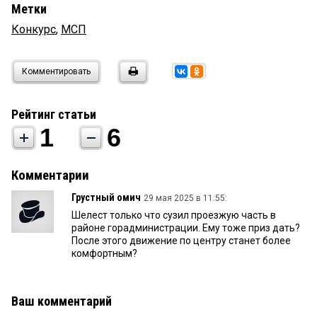
Метки
Конкурс
,
МСП
Комментировать
Рейтинг статьи
1
6
Комментарии
Грустный омич
29 мая 2025 в 11:55:
Шелест только что сузил проезжую часть в
районе горадминистрации. Ему тоже приз дать?
После этого движение по центру станет более
комфортным?
Ваш комментарий