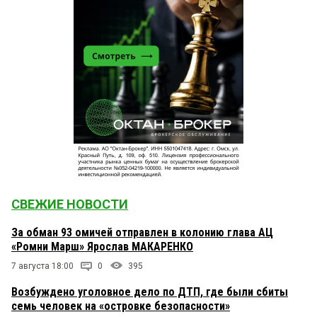
СВЕЖИЕ НОВОСТИ
За обман 93 омичей отправлен в колонию глава АЦ
«Ромни Марш» Ярослав МАКАРЕНКО
7 августа 18:00
0
395
Возбуждено уголовное дело по ДТП, где были сбиты
семь человек на «островке безопасности»