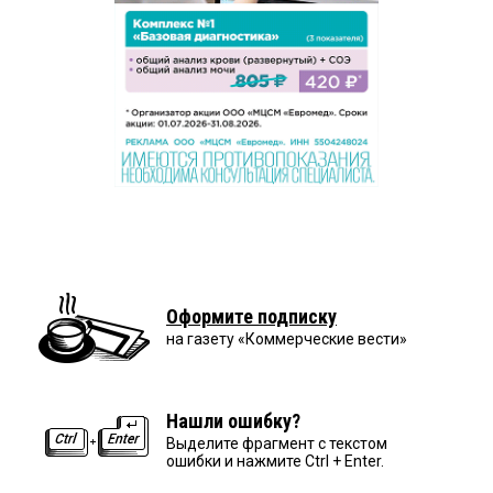
Оформите подписку
на газету «Коммерческие вести»
Нашли ошибку?
Выделите фрагмент с текстом
ошибки и нажмите Ctrl + Enter.