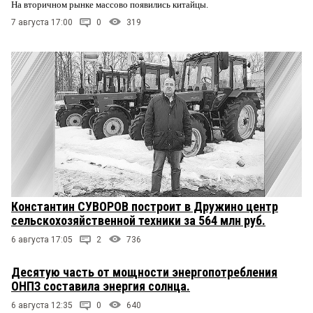
На вторичном рынке массово появились китайцы.
7 августа 17:00
0
319
Константин СУВОРОВ построит в Дружино центр
сельскохозяйственной техники за 564 млн руб.
6 августа 17:05
2
736
Десятую часть от мощности энергопотребления
ОНПЗ составила энергия солнца.
6 августа 12:35
0
640