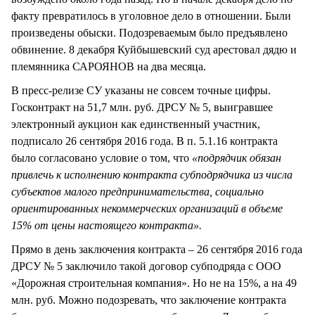
факту превратилось в уголовное дело в отношении. Были
произведены обыски. Подозреваемым было предъявлено
обвинение. 8 декабря Куйбышевский суд арестовал дядю и
племянника САРОЯНОВ на два месяца.
В пресс-релизе СУ указаны не совсем точные цифры.
Госконтракт на 51,7 млн. руб. ДРСУ № 5, выигравшее
электронный аукцион как единственный участник,
подписало 26 сентября 2016 года. В п. 5.1.16 контракта
было согласовано условие о том, что
«подрядчик обязан
привлечь к исполнению контракта субподрядчика из числа
субъектов малого предпринимательства, социально
ориентированных некоммерческих организаций в объеме
15% от цены настоящего контракта».
Прямо в день заключения контракта – 26 сентября 2016 года
ДРСУ № 5 заключило такой договор субподряда с ООО
«Дорожная строительная компания». Но не на 15%, а на 49
млн. руб. Можно подозревать, что заключение контракта