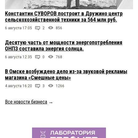
Константин СУВОРОВ построит в Дружино центр
сельскохозяйственной техники за 564 млн руб.
6 августа 17:05
2
856
Десятую часть от мощности энергопотребления
ОНПЗ составила энергия солнца.
6 августа 12:35
0
768
В Омске возбуждено дело из-за звуковой рекламы
магазина «Смешные цены»
4 августа 16:20
3
1266
Все новости бизнеса
→