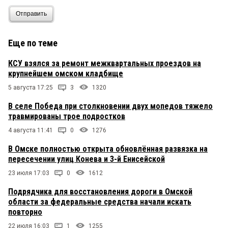
Отправить
Еще по теме
КСУ взялся за ремонт межквартальных проездов на
крупнейшем омском кладбище
5 августа 17:25
3
1320
В селе Победа при столкновении двух мопедов тяжело
травмированы трое подростков
4 августа 11:41
0
1276
В Омске полностью открыта обновлённая развязка на
пересечении улиц Конева и 3-й Енисейской
23 июля 17:03
0
1612
Подрядчика для восстановления дороги в Омской
области за федеральные средства начали искать
повторно
22 июля 16:03
1
1255