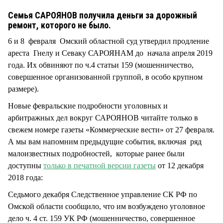
СТИЛЬ ЖИЗНИ
Семья САРОЯНОВ получила деньги за дорожный
ремонт, которого не было.
6 и 8 февраля Омский областной суд утвердил продление
ареста Гнелу и Севаку САРОЯНАМ до начала апреля 2019
года. Их обвиняют по ч.4 статьи 159 (мошенничество,
совершенное организованной группой, в особо крупном
размере).
Новые февральские подробности уголовных и
арбитражных дел вокруг САРОЯНОВ читайте только в
свежем номере газеты «Коммерческие вести» от 27 февраля.
А мы вам напомним предыдущие события, включая ряд
малоизвестных подробностей, которые ранее были
доступны
только в печатной версии газеты
от 12 декабря
2018 года:
Седьмого декабря Следственное управление СК РФ по
Омской области сообщило, что им возбуждено уголовное
дело ч. 4 ст. 159 УК РФ (мошенничество, совершенное