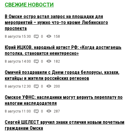
СВЕЖИЕ НОВОСТИ
В Омске остро встал запрос на площадки для
мероприятий – нужно что-то кроме Любинского
проспекта
8 августа 15:30
0
158
Юрий ИЦКОВ, народный артист РФ: «Когда достигаешь
потолка, становится неинтересно»
8 августа 14:00
0
182
Омичей поздравили с Днем города белорусы, казахи,
китайцы и жители российских регионов
8 августа 12:30
0
200
Омское УФНС: наследники могут вернуть переплату по
налогам наследодателя
8 августа 11:00
0
287
Сергей ШЕЛЕСТ вручил знаки отличия новым почетным
гражданам Омска