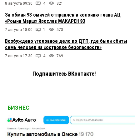
8 августа 09:30
4
321
За обман 93 омичей отправлен в колонию глава АЦ
«Ромни Марш» Ярослав МАКАРЕНКО
7 августа 18:00
1
573
Возбуждено уголовное дело по ДТП, где были сбиты
семь человек на «островке безопасности»
7 августа 17:30
4
769
Подпишитесь ВКонтакте!
БИЗНЕС