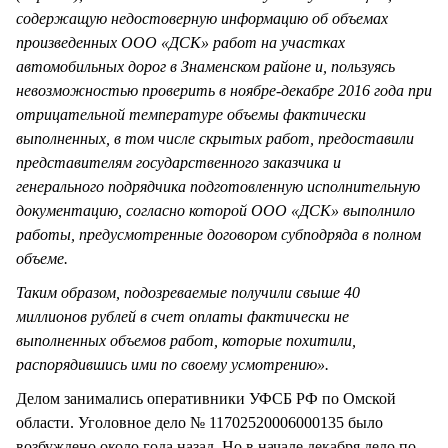
содержащую недостоверную информацию об объемах
произведенных ООО «ДСК» работ на участках
автомобильных дорог в Знаменском районе и, пользуясь
невозможностью проверить в ноябре-декабре 2016 года при
отрицательной температуре объемы фактически
выполненных, в том числе скрытых работ, предоставили
представителям государственного заказчика и
генерального подрядчика подготовленную исполнительную
документацию, согласно которой ООО «ДСК» выполнило
работы, предусмотренные договором субподряда в полном
объеме.
Таким образом, подозреваемые получили свыше 40
миллионов рублей в счет оплаты фактически не
выполненных объемов работ, которые похитили,
распорядившись ими по своему усмотрению».
Делом занимались оперативники УФСБ РФ по Омской
области. Уголовное дело № 11702520006000135 было
возбуждено около года назад. Но в начале декабря дело по