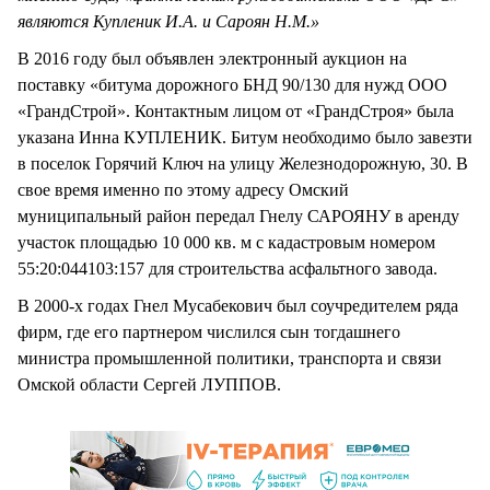
являются Купленик И.А. и Сароян Н.М.»
В 2016 году был объявлен электронный аукцион на
поставку «битума дорожного БНД 90/130 для нужд ООО
«ГрандСтрой». Контактным лицом от «ГрандСтроя» была
указана Инна КУПЛЕНИК. Битум необходимо было завезти
в поселок Горячий Ключ на улицу Железнодорожную, 30. В
свое время именно по этому адресу Омский
муниципальный район передал Гнелу САРОЯНУ в аренду
участок площадью 10 000 кв. м с кадастровым номером
55:20:044103:157 для строительства асфальтного завода.
В 2000-х годах Гнел Мусабекович был соучредителем ряда
фирм, где его партнером числился сын тогдашнего
министра промышленной политики, транспорта и связи
Омской области Сергей ЛУППОВ.