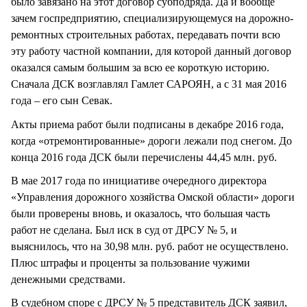
было завязано на этот договор субподряда. Да и вообще
зачем госпредприятию, специализирующемуся на дорожно-
ремонтных строительных работах, передавать почти всю
эту работу частной компании, для которой данный договор
оказался самым большим за всю ее короткую историю.
Сначала ДСК возглавлял Гамлет САРОЯН, а с 31 мая 2016
года – его сын Севак.
Акты приема работ были подписаны в декабре 2016 года,
когда «отремонтированные» дороги лежали под снегом. До
конца 2016 года ДСК были перечислены 44,45 млн. руб.
В мае 2017 года по инициативе очередного директора
«Управления дорожного хозяйства Омской области» дороги
были проверены вновь, и оказалось, что большая часть
работ не сделана. Был иск в суд от ДРСУ № 5, и
выяснилось, что на 30,98 млн. руб. работ не осуществлено.
Плюс штрафы и проценты за пользование чужими
денежными средствами.
В судебном споре с ДРСУ № 5 представитель ДСК заявил,