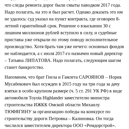
что следы ремонта дорог были смыты паводком 2017 года.
Надо полагать, на это и был расчет. Однако доказать это им
не удалось: суд указал на пункт контракта, где оговорен 8-
летний гарантийный срок. Решение о взыскании 30 с
лишним миллионов рублей вступило в силу, и судебные
приставы уже открыли по этому поводу исполнительное
производство. Хотя брать там уже нечего: основных фондов
не наблюдается, а с июля 2017-го назначен новый директор
– Татьяна ЛИПАТОВА. Надо полагать, следующим шагом
станет банкротство.
Напомним, что брат Гнела и Гамлета САРОЯНОВ – Норик
Мусабекович был осужден в 2015 году на три года за дачу
взятки в особо крупном размере (ч. 5 ст. 291 УК РФ) в виде
автомобиля Toyota Highlander заместителю министра
строительства ИЖКК Омской области Михаилу
ТЮФЯГИНУ за организацию победы на конкурсе по
строительству дороги Петровка – Калиновка. Он тогда
числился заместителем директора ООО «Ремдорстрой».