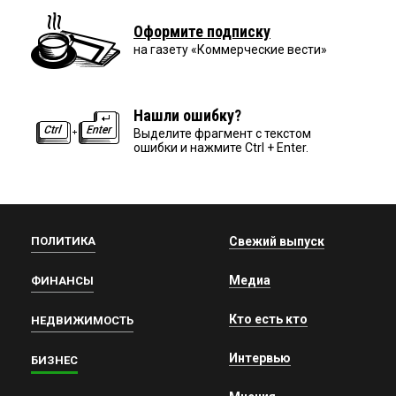
Оформите подписку
на газету «Коммерческие вести»
Нашли ошибку?
Выделите фрагмент с текстом
ошибки и нажмите Ctrl + Enter.
ПОЛИТИКА
Свежий выпуск
Медиа
ФИНАНСЫ
Кто есть кто
НЕДВИЖИМОСТЬ
Интервью
БИЗНЕС