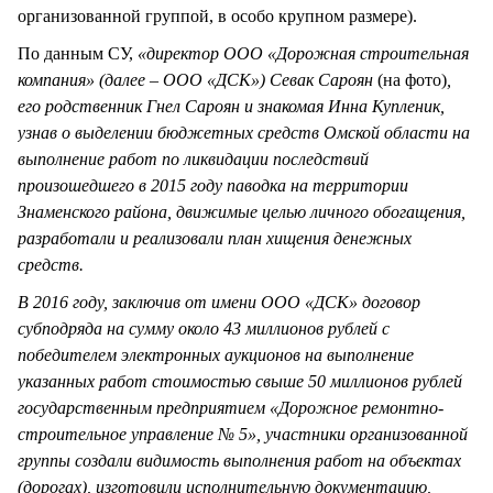
организованной группой, в особо крупном размере).
По данным СУ,
«директор ООО «Дорожная строительная
компания» (далее – ООО «ДСК») Севак Сароян
(на фото)
,
его родственник Гнел Сароян и знакомая Инна Купленик,
узнав о выделении бюджетных средств Омской области на
выполнение работ по ликвидации последствий
произошедшего в 2015 году паводка на территории
Знаменского района, движимые целью личного обогащения,
разработали и реализовали план хищения денежных
средств.
В 2016 году, заключив от имени ООО «ДСК» договор
субподряда на сумму около 43 миллионов рублей с
победителем электронных аукционов на выполнение
указанных работ стоимостью свыше 50 миллионов рублей
государственным предприятием «Дорожное ремонтно-
строительное управление № 5», участники организованной
группы создали видимость выполнения работ на объектах
(дорогах), изготовили исполнительную документацию,