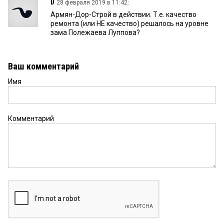
D
28 февраля 2019 в 11:42:
Армян-Дор-Строй в действии. Т.е. качество
ремонта (или НЕ качество) решалось на уровне
зама Полежаева Луппова?
Ваш комментарий
Имя
Комментарий