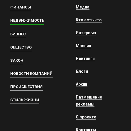
Медиа
ФИНАНСЫ
Кто есть кто
НЕДВИЖИМОСТЬ
Интервью
БИЗНЕС
Мнения
ОБЩЕСТВО
Рейтинги
ЗАКОН
Блоги
НОВОСТИ КОМПАНИЙ
Архив
ПРОИСШЕСТВИЯ
Размещение
СТИЛЬ ЖИЗНИ
рекламы
О проекте
Контакты