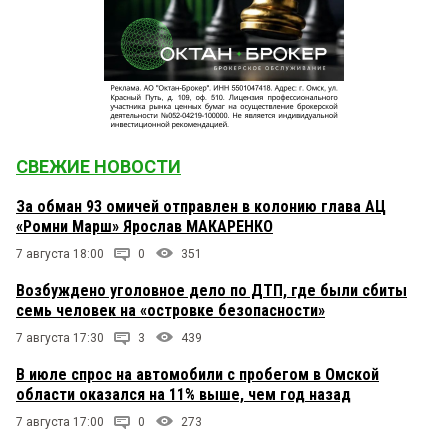
СВЕЖИЕ НОВОСТИ
За обман 93 омичей отправлен в колонию глава АЦ
«Ромни Марш» Ярослав МАКАРЕНКО
7 августа 18:00
0
351
Возбуждено уголовное дело по ДТП, где были сбиты
семь человек на «островке безопасности»
7 августа 17:30
3
439
В июле спрос на автомобили с пробегом в Омской
области оказался на 11% выше, чем год назад
7 августа 17:00
0
273