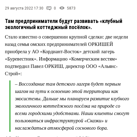
СТИЛЬ ЖИЗНИ
29 августа 2022 17:30
0
5873
Там предприниматели будут развивать «клубный
экологичный коттеджный посёлок».
Стало известно о совершении крупной сделки: две недели
назад семья омских предпринимателей ОРКИШЕЙ
приобрела у АО «Кордиант-Восток» детский лагерь
«Буревестник». Информацию «Комерческим вестям»
подтвердил Павел ОРКИШ, директор ООО «Альянс-
Строй»:
– Воссоздание там детского лагеря будет первым
шагом на пути к освоению этой территории как
экосистемы. Дальше мы планируем развитие клубного
экологичного коттеджного посёлка на природе со
всеми городскими удобствами. Наши клиенты смогут
пользоваться инфраструктурой «Сказки» и
наслаждаться атмосферой соснового бора.