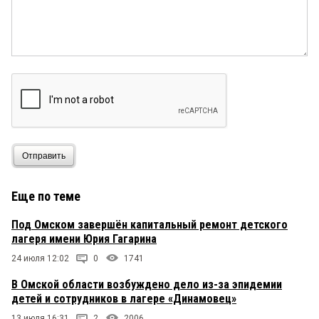
Отправить
Еще по теме
Под Омском завершён капитальный ремонт детского
лагеря имени Юрия Гагарина
24 июля 12:02
0
1741
В Омской области возбуждено дело из-за эпидемии
детей и сотрудников в лагере «Динамовец»
13 июля 16:31
2
2006