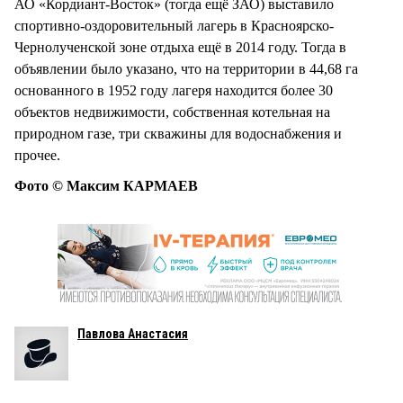
АО «Кордиант-Восток» (тогда ещё ЗАО) выставило
спортивно-оздоровительный лагерь в Красноярско-
Чернолученской зоне отдыха ещё в 2014 году. Тогда в
объявлении было указано, что на территории в 44,68 га
основанного в 1952 году лагеря находится более 30
объектов недвижимости, собственная котельная на
природном газе, три скважины для водоснабжения и
прочее.
Фото © Максим КАРМАЕВ
Павлова Анастасия