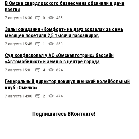
В Омске свердловского бизнесмена обвинили в даче
взятки
7 августа 16:30
0
485
Залы ожидания «Комфорт» на двух вокзалах за семь
месяцев посетили 2,5 тысячи пассажиров
7 августа 15:45
1
353
Суд конфисковал у АО «Омскавтотранс» бассейн
«Автомобилист» и землю в центре города
7 августа 15:01
4
624
Генеральный директор покинул женский волейбольный
клуб «Омичка»
7 августа 14:00
2
474
Подпишитесь ВКонтакте!