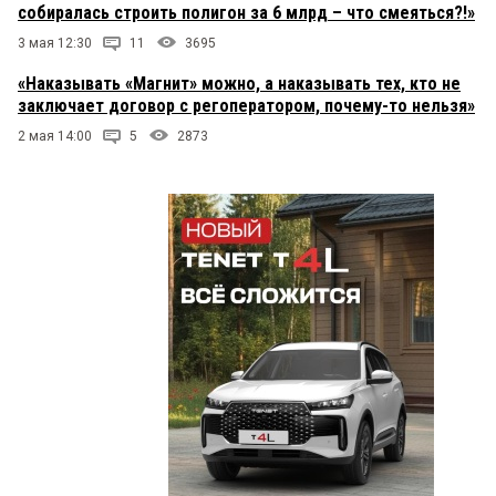
собиралась строить полигон за 6 млрд – что смеяться?!»
3 мая 12:30
11
3695
«Наказывать «Магнит» можно, а наказывать тех, кто не
заключает договор с регоператором, почему-то нельзя»
2 мая 14:00
5
2873