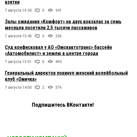
взятки
7 августа 16:30
0
341
Залы ожидания «Комфорт» на двух вокзалах за семь
месяцев посетили 2,5 тысячи пассажиров
7 августа 15:45
0
256
Суд конфисковал у АО «Омскавтотранс» бассейн
«Автомобилист» и землю в центре города
7 августа 15:01
0
493
Генеральный директор покинул женский волейбольный
клуб «Омичка»
7 августа 14:00
2
376
Подпишитесь ВКонтакте!