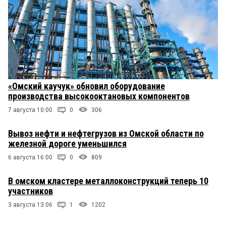
«Омский каучук» обновил оборудование
производства высокооктановых компонентов
7 августа 10:00
0
306
Вывоз нефти и нефтегрузов из Омской области по
железной дороге уменьшился
6 августа 16:00
0
809
В омском кластере металлоконструкций теперь 10
участников
3 августа 13:06
1
1202