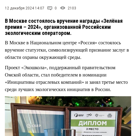
СТИЛЬ ЖИЗНИ
12 декабря 2024 14:07
0
2103
В Москве состоялось вручение награды «Зелёная
премия – 2024», организованной Российским
экологическим оператором.
В Москве в Национальном центре «Россия» состоялось
вручение статуэтки, символизирующей признание заслуг в
области охраны окружающей среды.
Проект «Экошкола», поддержанный правительством
Омской области, стал победителем в номинации
«Инициативы отраслевых компаний» и занял третье место
среди лучших экологических инициатив в России.