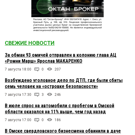
СВЕЖИЕ НОВОСТИ
За обман 93 омичей отправлен в колонию глава АЦ
«Ромни Марш» Ярослав МАКАРЕНКО
7 августа 18:00
0
207
Возбуждено уголовное дело по ДТП, где были сбиты
семь человек на «островке безопасности»
7 августа 17:30
3
246
В июле спрос на автомобили с пробегом в Омской
области оказался на 11% выше, чем год назад
7 августа 17:00
0
186
В Омске свердловского бизнесмена обвинили в даче