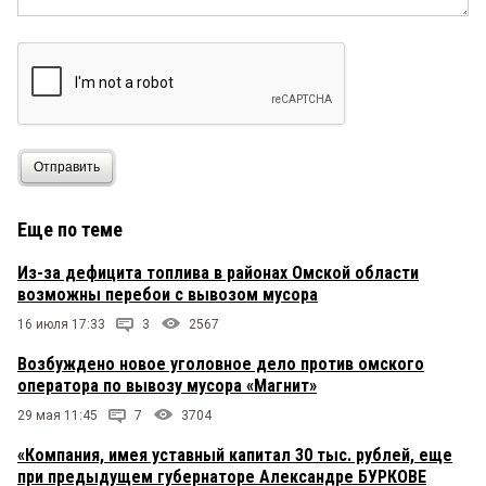
Отправить
Еще по теме
Из-за дефицита топлива в районах Омской области
возможны перебои с вывозом мусора
16 июля 17:33
3
2567
Возбуждено новое уголовное дело против омского
оператора по вывозу мусора «Магнит»
29 мая 11:45
7
3704
«Компания, имея уставный капитал 30 тыс. рублей, еще
при предыдущем губернаторе Александре БУРКОВЕ