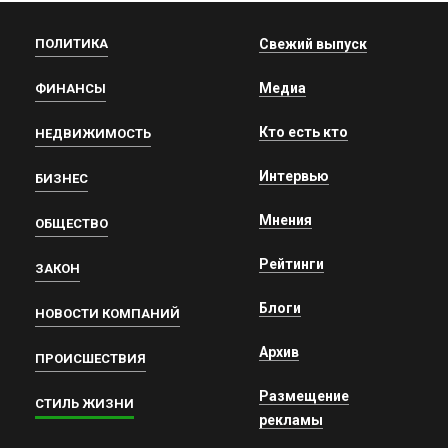
ПОЛИТИКА
Свежий выпуск
Медиа
ФИНАНСЫ
Кто есть кто
НЕДВИЖИМОСТЬ
Интервью
БИЗНЕС
Мнения
ОБЩЕСТВО
Рейтинги
ЗАКОН
Блоги
НОВОСТИ КОМПАНИЙ
Архив
ПРОИСШЕСТВИЯ
Размещение
СТИЛЬ ЖИЗНИ
рекламы