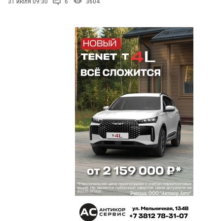
31 июля 09:30
6
3604