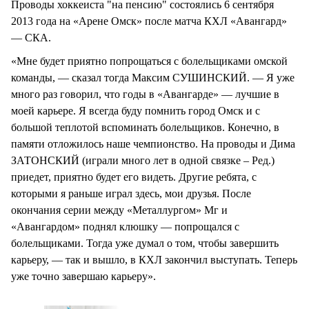
Проводы хоккеиста "на пенсию" состоялись 6 сентября
2013 года на «Арене Омск» после матча КХЛ «Авангард»
— СКА.
«Мне будет приятно попрощаться с болельщиками омской
команды, — сказал тогда Максим СУШИНСКИЙ. — Я уже
много раз говорил, что годы в «Авангарде» — лучшие в
моей карьере. Я всегда буду помнить город Омск и с
большой теплотой вспоминать болельщиков. Конечно, в
памяти отложилось наше чемпионство. На проводы и Дима
ЗАТОНСКИЙ (играли много лет в одной связке – Ред.)
приедет, приятно будет его видеть. Другие ребята, с
которыми я раньше играл здесь, мои друзья. После
окончания серии между «Металлургом» Мг и
«Авангардом» поднял клюшку — попрощался с
болельщиками. Тогда уже думал о том, чтобы завершить
карьеру, — так и вышло, в КХЛ закончил выступать. Теперь
уже точно завершаю карьеру».