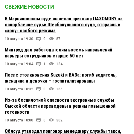
СВЕЖИЕ НОВОСТИ
В Марьяновском суде вынесли приговор ПАХОМОВУ за
оскорбление судьи Шербакульского суда, отправив в
«зону» особого режима
10 августа 19:30
0
87
Минтруд дал работодателям восемь направлений
карьеры сотрудников старше 50 лет
10 августа 19:04
1
134
После столкновения Suzuki и ВАЗа: погиб водитель,
женщина и девочка – госпитализированы
10 августа 18:32
0
156
Из-за беспилотной опасности экстренные службы
Омской области переведены в режим повышенной
готовности
10 августа 18:00
0
302
Облсуд утвердил приговор менеджеру службы такси,