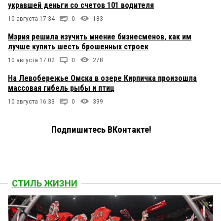
укравшей деньги со счетов 101 водителя
10 августа 17:34
0
183
Мэрия решила изучить мнение бизнесменов, как им
лучше купить шесть брошенных строек
10 августа 17:02
0
278
На Левобережье Омска в озере Кирпичка произошла
массовая гибель рыбы и птиц
10 августа 16:33
0
399
Подпишитесь ВКонтакте!
СТИЛЬ ЖИЗНИ