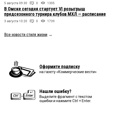
5 августа 09:30
0
1305
В Омске сегодня стартует VI розыгрыш
предсезонного турнира клубов МХЛ — расписание
3 августа 10:20
0
1739
Все новости стиля жизни
→
Оформите подписку
на газету «Коммерческие вести»
Нашли ошибку?
Выделите фрагмент с текстом
ошибки и нажмите Ctrl + Enter.