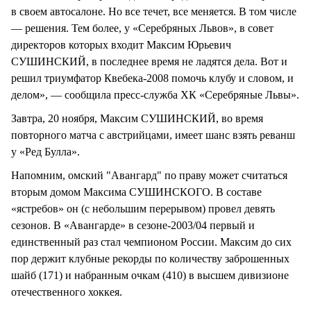
в своем автосалоне. Но все течет, все меняется. В том числе
— решения. Тем более, у «Серебряных Львов», в совет
директоров которых входит Максим Юрьевич
СУШИНСКИЙ, в последнее время не ладятся дела. Вот и
решил триумфатор Квебека-2008 помочь клубу и словом, и
делом», — сообщила пресс-служба ХК «Серебряные Львы».
Завтра, 20 ноября, Максим СУШИНСКИЙ, во время
повторного матча с австрийцами, имеет шанс взять реванш
у «Ред Булла».
Напомним, омский "Авангард" по праву может считаться
вторым домом Максима СУШИНСКОГО. В составе
«ястребов» он (с небольшим перерывом) провел девять
сезонов. В «Авангарде» в сезоне-2003/04 первый и
единственный раз стал чемпионом России. Максим до сих
пор держит клубные рекорды по количеству заброшенных
шайб (171) и набранным очкам (410) в высшем дивизионе
отечественного хоккея.