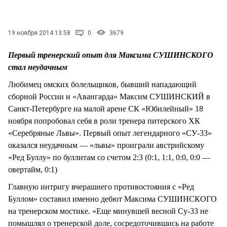
19 ноября 2014 13:58
0
3679
Первый тренерский опыт для Максима СУШИНСКОГО
стал неудачным
Любимец омских болельщиков, бывший нападающий
сборной России и «Авангарда» Максим СУШИНСКИЙ в
Санкт-Петербурге на малой арене СК «Юбилейный» 18
ноября попробовал себя в роли тренера питерского ХК
«Серебряные Львы». Первый опыт легендарного «СУ-33»
оказался неудачным — «львы» проиграли австрийскому
«Ред Буллу» по буллитам со счетом 2:3 (0:1, 1:1, 0:0, 0:0 —
овертайм, 0:1)
Главную интригу вчерашнего противостояния с «Ред
Буллом» составил именно дебют Максима СУШИНСКОГО
на тренерском мостике. «Еще минувшей весной Су-33 не
помышлял о тренерской доле, сосредоточившись на работе