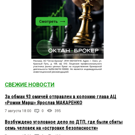
СВЕЖИЕ НОВОСТИ
За обман 93 омичей отправлен в колонию глава АЦ
«Ромни Марш» Ярослав МАКАРЕНКО
7 августа 18:00
0
395
Возбуждено уголовное дело по ДТП, где были сбиты
семь человек на «островке безопасности»