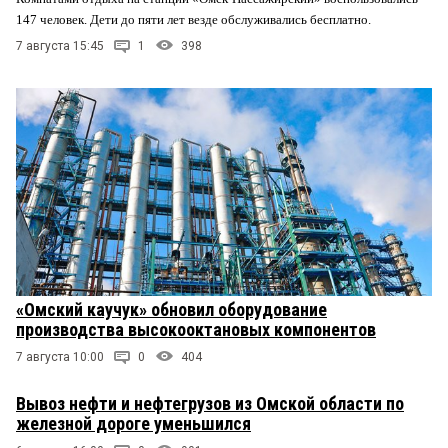
147 человек. Дети до пяти лет везде обслуживались бесплатно.
7 августа 15:45
1
398
«Омский каучук» обновил оборудование
производства высокооктановых компонентов
7 августа 10:00
0
404
Вывоз нефти и нефтегрузов из Омской области по
железной дороге уменьшился