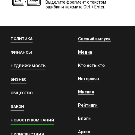
Выделите фрагмент с текстом
ошибки и нажмите Ctrl + Enter.
ПОЛИТИКА
Свежий выпуск
Медиа
ФИНАНСЫ
Кто есть кто
НЕДВИЖИМОСТЬ
Интервью
БИЗНЕС
Мнения
ОБЩЕСТВО
Рейтинги
ЗАКОН
Блоги
НОВОСТИ КОМПАНИЙ
Архив
ПРОИСШЕСТВИЯ