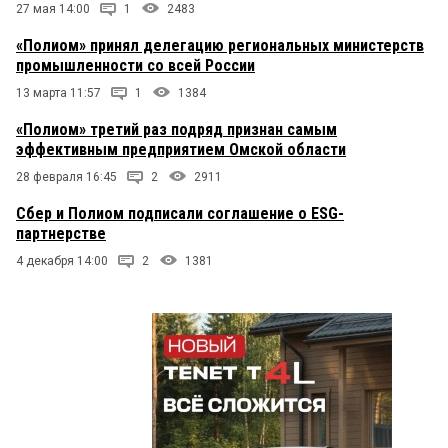
27 мая 14:00
1
2483
«Полиом» принял делегацию региональных министерств
промышленности со всей России
13 марта 11:57
1
1384
«Полиом» третий раз подряд признан самым
эффективным предприятием Омской области
28 февраля 16:45
2
2911
Сбер и Полиом подписали соглашение о ESG-
партнерстве
4 декабря 14:00
2
1381