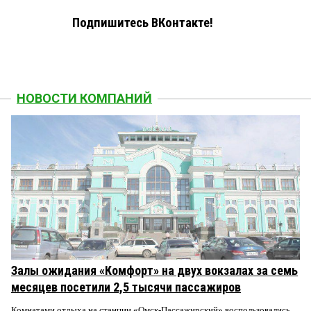
Подпишитесь ВКонтакте!
НОВОСТИ КОМПАНИЙ
Залы ожидания «Комфорт» на двух вокзалах за семь
месяцев посетили 2,5 тысячи пассажиров
Комнатами отдыха на станции «Омск-Пассажирский» воспользовались