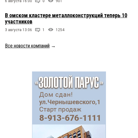
6 августа 16:00
0
901
В омском кластере металлоконструкций теперь 10
участников
3 августа 13:06
1
1254
Все новости компаний
→