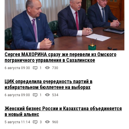
Сергея МАХОРИНА сразу же перевели из Омского
пограничного управления в Сахалинское
6 августа 09:30
1
730
ЦИК определила очередность партий в
избирательном бюллетене на выборах
6 августа 09:00
1
534
Женский бизнес России и Казахстана объединяется
в новый альянс
5 августа 11:14
3
960