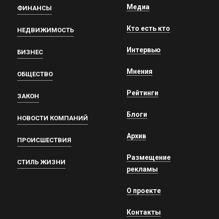
Медиа
ФИНАНСЫ
Кто есть кто
НЕДВИЖИМОСТЬ
Интервью
БИЗНЕС
Мнения
ОБЩЕСТВО
Рейтинги
ЗАКОН
Блоги
НОВОСТИ КОМПАНИЙ
Архив
ПРОИСШЕСТВИЯ
Размещение
СТИЛЬ ЖИЗНИ
рекламы
О проекте
Контакты