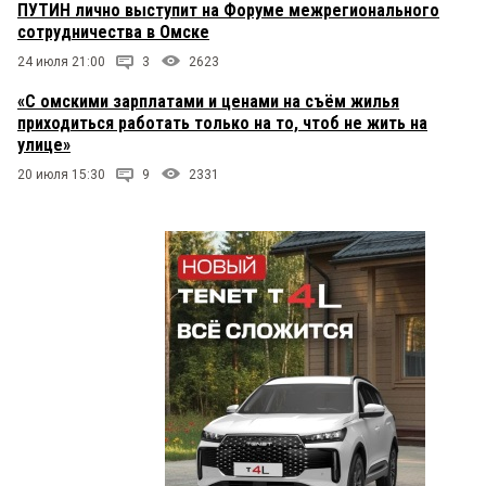
ПУТИН лично выступит на Форуме межрегионального
сотрудничества в Омске
24 июля 21:00
3
2623
«С омскими зарплатами и ценами на съём жилья
приходиться работать только на то, чтоб не жить на
улице»
20 июля 15:30
9
2331