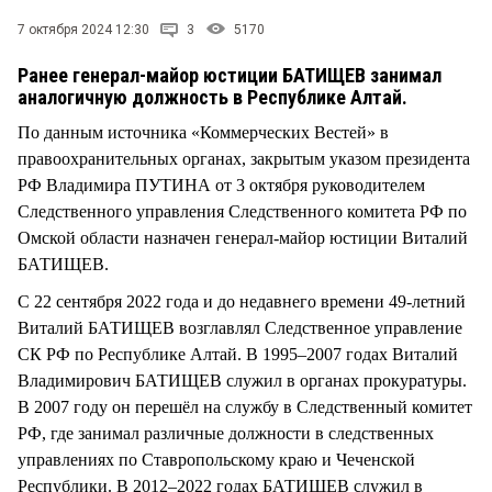
СТИЛЬ ЖИЗНИ
7 октября 2024 12:30
3
5170
Ранее генерал-майор юстиции БАТИЩЕВ занимал
аналогичную должность в Республике Алтай.
По данным источника «Коммерческих Вестей» в
правоохранительных органах, закрытым указом президента
РФ Владимира ПУТИНА от 3 октября руководителем
Следственного управления Следственного комитета РФ по
Омской области назначен генерал-майор юстиции Виталий
БАТИЩЕВ.
С 22 сентября 2022 года и до недавнего времени 49-летний
Виталий БАТИЩЕВ возглавлял Следственное управление
СК РФ по Республике Алтай. В 1995–2007 годах Виталий
Владимирович БАТИЩЕВ служил в органах прокуратуры.
В 2007 году он перешёл на службу в Следственный комитет
РФ, где занимал различные должности в следственных
управлениях по Ставропольскому краю и Чеченской
Республики. В 2012–2022 годах БАТИЩЕВ служил в