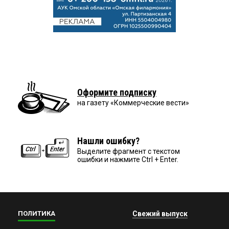
Оформите подписку
на газету «Коммерческие вести»
Нашли ошибку?
Выделите фрагмент с текстом
ошибки и нажмите Ctrl + Enter.
ПОЛИТИКА
Свежий выпуск