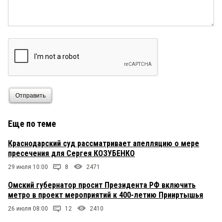
Отправить
Еще по теме
Краснодарский суд рассматривает апелляцию о мере
пресечения для Сергея КОЗУБЕНКО
29 июля 10:00
8
2471
Омский губернатор просит Президента РФ включить
метро в проект мероприятий к 400-летию Прииртышья
26 июля 08:00
12
2410