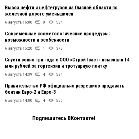
Вывоз нефти и нефтегрузов из Омской области по
железной дороге уменьшился
6 августа 16:00
0
584
Современные косметологические процедуры:
возможности и особенности
6 августа 15:20
1
373
Спустя ровно три года с ООО «СтройТраст» взыскали 14
млн рублей за гортензии и тротуарную плитку
6 августа 14:39
4
534
Правительство РФ официально разрешило продавать
бензин Евро-2 и Евро-3
6 августа 14:00
4
550
Подпишитесь ВКонтакте!