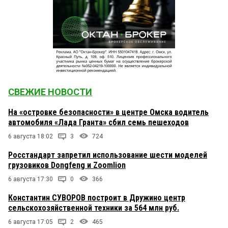
СВЕЖИЕ НОВОСТИ
На «островке безопасности» в центре Омска водитель
автомобиля «Лада Гранта» сбил семь пешеходов
6 августа 18:02
3
724
Росстандарт запретил использование шести моделей
грузовиков Dongfeng и Zoomlion
6 августа 17:30
0
366
Константин СУВОРОВ построит в Дружино центр
сельскохозяйственной техники за 564 млн руб.
6 августа 17:05
2
465