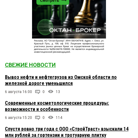
СВЕЖИЕ НОВОСТИ
Вывоз нефти и нефтегрузов из Омской области по
железной дороге уменьшился
6 августа 16:00
0
13
Современные косметологические процедуры:
возможности и особенности
6 августа 15:20
0
114
Спустя ровно три года с ООО «СтройТраст» взыскали 14
млн рублей за гортензии и тротуарную плитку