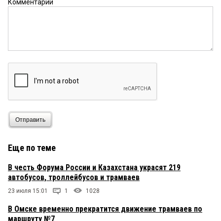
Комментарий
Отправить
Еще по теме
В честь Форума России и Казахстана украсят 219
автобусов, троллейбусов и трамваев
23 июля 15:01
1
1028
В Омске временно прекратится движение трамваев по
маршруту №7