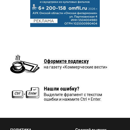
Оформите подписку
на газету «Коммерческие вести»
Нашли ошибку?
Выделите фрагмент с текстом
ошибки и нажмите Ctrl + Enter.
ПОЛИТИКА
Свежий выпуск