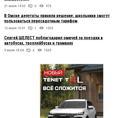
21 июля 14:03
0
979
В Омске депутаты приняли решение: школьники смогут
пользоваться пересадочным тарифом
16 июля 10:01
1
1553
Сергей ШЕЛЕСТ поблагодарил омичей за поездки в
автобусах, троллейбусах и трамваях
9 июля 18:04
6
1569