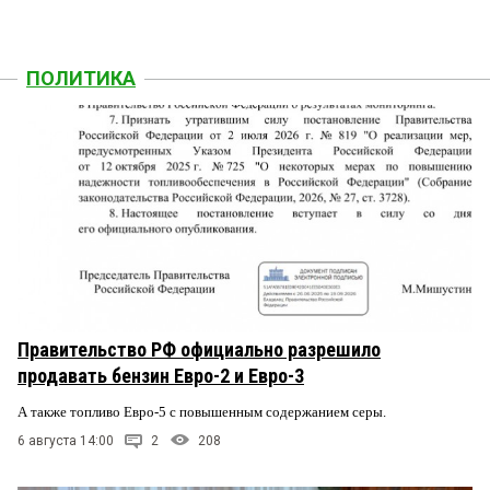
ПОЛИТИКА
Правительство РФ официально разрешило
продавать бензин Евро-2 и Евро-3
А также топливо Евро-5 с повышенным содержанием серы.
6 августа 14:00
2
208