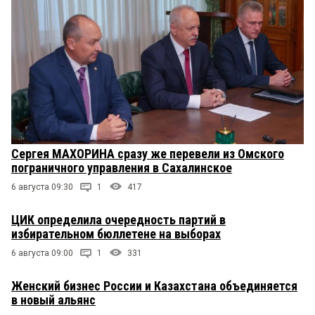
Сергея МАХОРИНА сразу же перевели из Омского
пограничного управления в Сахалинское
6 августа 09:30
1
417
ЦИК определила очередность партий в
избирательном бюллетене на выборах
6 августа 09:00
1
331
Женский бизнес России и Казахстана объединяется
в новый альянс