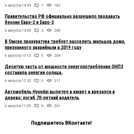
6 августа 14:39
1
182
Правительство РФ официально разрешило продавать
бензин Евро-2 и Евро-3
6 августа 14:00
2
208
В Омске прокуратура требует расселить жильцов дома,
признанного аварийным в 2019 году
6 августа 13:15
0
208
Десятую часть от мощности энергопотребления ОНПЗ
составила энергия солнца.
6 августа 12:35
0
211
Автомобиль Hyundai вылетел в кювет и врезался в
дерево: погиб 70-летний водитель
6 августа 11:55
0
261
Подпишитесь ВКонтакте!