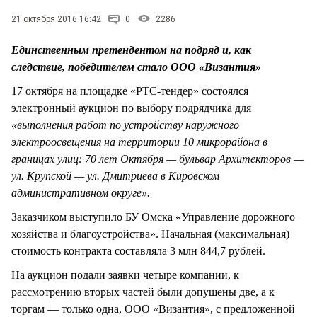
СТИЛЬ ЖИЗНИ
21 октября 2016 16:42
0
2286
Единственным претендентом на подряд и, как
следствие, победителем стало ООО «Византия»
17 октября на площадке «РТС-тендер» состоялся
электронный аукцион по выбору подрядчика для
«выполнения работ по устройству наружного
электроосвещения на территории 10 микрорайона в
границах улиц: 70 лет Октября — бульвар Архитекторов —
ул. Крупской — ул. Дмитриева в Кировском
административном округе».
Заказчиком выступило БУ Омска «Управление дорожного
хозяйства и благоустройства». Начальная (максимальная)
стоимость контракта составляла 3 млн 844,7 рублей.
На аукцион подали заявки четыре компании, к
рассмотрению вторых частей были допущены две, а к
торгам — только одна, ООО «Византия», с предложенной