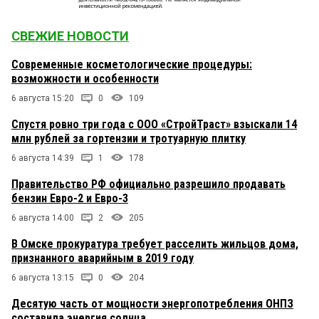
СВЕЖИЕ НОВОСТИ
Современные косметологические процедуры:
возможности и особенности
6 августа 15:20
0
109
Спустя ровно три года с ООО «СтройТраст» взыскали 14
млн рублей за гортензии и тротуарную плитку
6 августа 14:39
1
178
Правительство РФ официально разрешило продавать
бензин Евро-2 и Евро-3
6 августа 14:00
2
205
В Омске прокуратура требует расселить жильцов дома,
признанного аварийным в 2019 году
6 августа 13:15
0
204
Десятую часть от мощности энергопотребления ОНПЗ
составила энергия солнца.