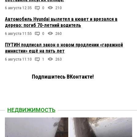
6 августа 12:35
0
210
Автомобиль Hyundai вылетел в кювет и врезался в
дерево: погиб 70-летний водитель
6 августа 11:55
0
260
ПУТИН подписал закон о новом продлении «гаражной
амнистии» ещё на пять лет
6 августа 11:10
1
263
Подпишитесь ВКонтакте!
НЕДВИЖИМОСТЬ