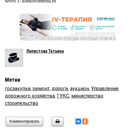
Фото © konkovomedia.ru
Ляпистова Татьяна
Метки
госзакупки
,
ремонт
,
дороги
,
аукцион
,
Управление
дорожного хозяйства
,
ГУКС
,
министерство
строительство
Комментировать