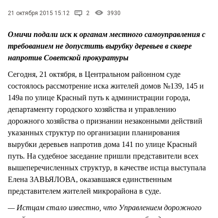
СТИЛЬ ЖИЗНИ
21 октября 2015 15:12
2
3930
Омичи подали иск к органам местного самоуправления с
требованием не допустить вырубку деревьев в сквере
напротив Советской прокуратуры
Сегодня, 21 октября, в Центральном районном суде
состоялось рассмотрение иска жителей домов №139, 145 и
149а по улице Красный путь к администрации города,
департаменту городского хозяйства и управлению
дорожного хозяйства о признании незаконными действий
указанных структур по организации планирования
вырубки деревьев напротив дома 141 по улице Красный
путь. На судебное заседание пришли представители всех
вышеперечисленных структур, в качестве истца выступала
Елена ЗАВЬЯЛОВА, оказавшаяся единственным
представителем жителей микрорайона в суде.
— Истцам стало известно, что Управлением дорожного