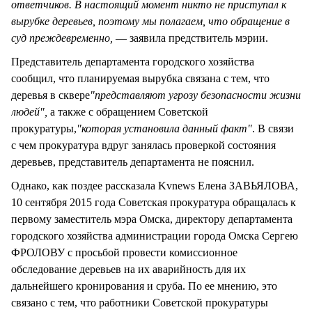
ответчиков. В настоящий момент никто не приступал к
вырубке деревьев, поэтому мы полагаем, что обращение в
суд преждевременно,
— заявила предствитель мэрии.
Представитель департамента городского хозяйства
сообщил, что планируемая вырубка связана с тем, что
деревья в сквере
"представляют угрозу безопасности жизни
людей",
а также с обращением Советской
прокуратуры,
"которая установила данный факт"
. В связи
с чем прокуратура вдруг занялась проверкой состояния
деревьев, представитель департамента не пояснил.
Однако, как поздее рассказала Kvnews Елена ЗАВЬЯЛОВА,
10 сентября 2015 года Советская прокуратура обращалась к
первому заместитель мэра Омска, директору департамента
городского хозяйства администрации города Омска Сергею
ФРОЛОВУ с просьбой провести комиссионное
обследование деревьев на их аварийность для их
дальнейшего кронирования и сруба. По ее мнению, это
связано с тем, что работники Советской прокуратуры