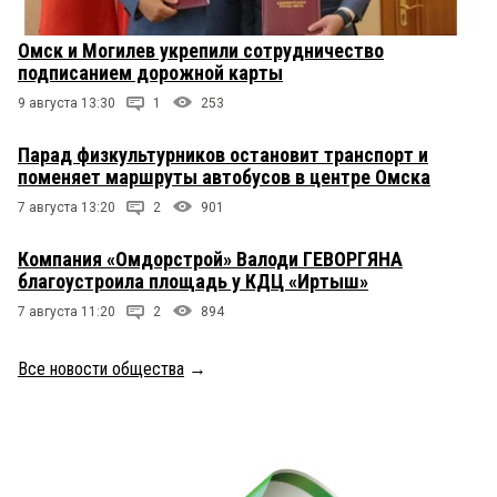
Омск и Могилев укрепили сотрудничество
подписанием дорожной карты
9 августа 13:30
1
253
Парад физкультурников остановит транспорт и
поменяет маршруты автобусов в центре Омска
7 августа 13:20
2
901
Компания «Омдорстрой» Валоди ГЕВОРГЯНА
благоустроила площадь у КДЦ «Иртыш»
7 августа 11:20
2
894
Все новости общества
→