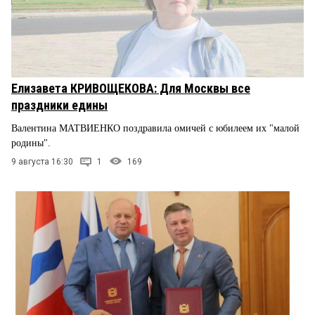
Елизавета КРИВОЩЕКОВА: Для Москвы все
праздники едины
Валентина МАТВИЕНКО поздравила омичей с юбилеем их "малой
родины".
9 августа 16:30
1
169