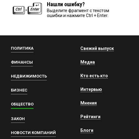
Нашли ошибку?
Выделите фрагмент с текстом
ошибки и нажмите Ctrl + Enter.
ПОЛИТИКА
Свежий выпуск
Медиа
ФИНАНСЫ
Кто есть кто
НЕДВИЖИМОСТЬ
Интервью
БИЗНЕС
Мнения
ОБЩЕСТВО
Рейтинги
ЗАКОН
Блоги
НОВОСТИ КОМПАНИЙ