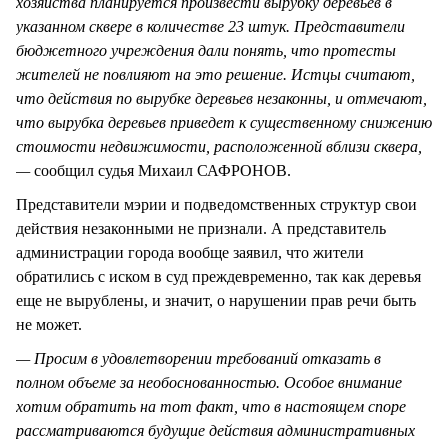
хозяйства планируется произвести вырубку деревьев в
указанном сквере в количестве 23 штук. Представители
бюджетного учреждения дали понять, что протесты
жителей не повлияют на это решение. Истцы считают,
что действия по вырубке деревьев незаконны, и отмечают,
что вырубка деревьев приведет к существенному снижению
стоимости недвижимости, расположенной вблизи сквера,
—
сообщил судья Михаил САФРОНОВ.
Представители мэрии и подведомственных структур свои
действия незаконными не признали. А представитель
администрации города вообще заявил, что жители
обратились с иском в суд преждевременно, так как деревья
еще не вырублены, и значит, о нарушении прав речи быть
не может.
— Просим в удовлетворении требований отказать в
полном объеме за необоснованностью. Особое внимание
хотим обратить на тот факт, что в настоящем споре
рассматриваются будущие действия административных