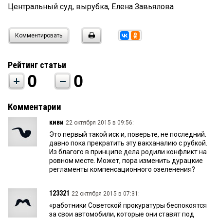
Центральный суд
,
вырубка
,
Елена Завьялова
Комментировать
Рейтинг статьи
0
0
Комментарии
киви
22 октября 2015 в 09:56:
Это первый такой иск и, поверьте, не последний.
давно пока прекратить эту вакханалию с рубкой.
Из благого в принципе дела родили конфликт на
ровном месте. Может, пора изменить дурацкие
регламенты компенсационного озеленения?
123321
22 октября 2015 в 07:31:
«работники Советской прокуратуры беспокоятся
за свои автомобили, которые они ставят под