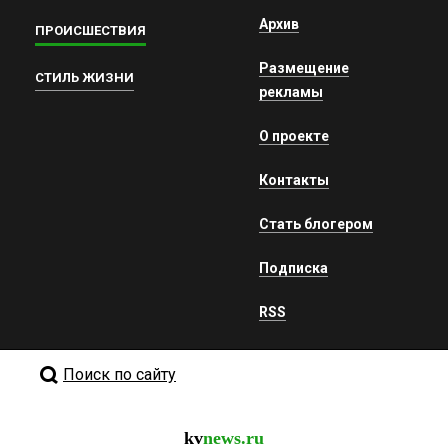
Архив
ПРОИСШЕСТВИЯ
Размещение
СТИЛЬ ЖИЗНИ
рекламы
О проекте
Контакты
Стать блогером
Подписка
RSS
Поиск по сайту
kv
news.ru