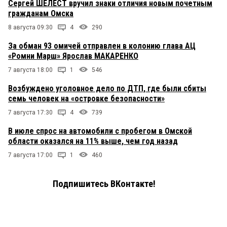
Сергей ШЕЛЕСТ вручил знаки отличия новым почетным
гражданам Омска
8 августа 09:30
4
290
За обман 93 омичей отправлен в колонию глава АЦ
«Ромни Марш» Ярослав МАКАРЕНКО
7 августа 18:00
1
546
Возбуждено уголовное дело по ДТП, где были сбиты
семь человек на «островке безопасности»
7 августа 17:30
4
739
В июле спрос на автомобили с пробегом в Омской
области оказался на 11% выше, чем год назад
7 августа 17:00
1
460
Подпишитесь ВКонтакте!