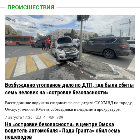
ПРОИСШЕСТВИЯ
Возбуждено уголовное дело по ДТП, где были сбиты
семь человек на «островке безопасности»
Расследование поручено следователю спецотдела СУ УМВД по городу
Омску, уточнили KVnews собеседники в следкоме и прокуратуре.
7 августа 17:30
4
739
На «островке безопасности» в центре Омска
водитель автомобиля «Лада Гранта» сбил семь
пешеходов