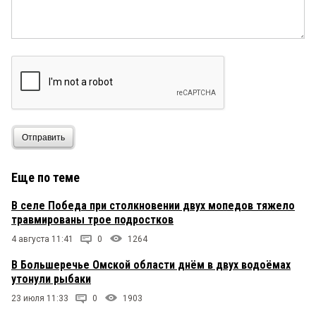
Отправить
Еще по теме
В селе Победа при столкновении двух мопедов тяжело
травмированы трое подростков
4 августа 11:41
0
1264
В Большеречье Омской области днём в двух водоёмах
утонули рыбаки
23 июля 11:33
0
1903