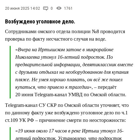
СТИЛЬ ЖИЗНИ
20 июня 2025 14:02
0
1761
Возбуждено уголовное дело.
Сотрудниками омского отдела полиции №8 проводится
проверка по факту несчастного случая на воде.
«
Вчера на Иртышском затоне в микрорайоне
Николаевка утонул 16-летний подросток. По
предварительной информации, девятиклассник вместе
с друзьями отдыхал на необорудованном для купания
пляже. Не умея хорошо плавать, он всё же пошел
купаться, что привело к трагедии
», – передаёт
20 июня Тelegram-канал УМВД по Омской области.
Тelegram-канал СУ СКР по Омской области уточняет, что
по данному факту уже возбуждено уголовное дело по ч.1
ст.109 УК РФ – причинение смерти по неосторожности:
«
19 июня около 17 часов в реке Иртыш утонул 16-
летний подросток. Установлено, что подросток