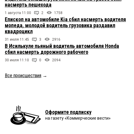
насмерть пешехода
1 августа 11:00
2
1758
Епископ на автомобиле Kia сбил насмерть водителя
мопеда, молодой водитель грузовика раздавил
квадроцикл
31 июля 11:45
3
2916
В Исилькуле пьяный водитель автомобиля Honda
сбил насмерть дорожного рабочего
30 июля 11:10
0
2094
Все происшествия
→
Оформите подписку
на газету «Коммерческие вести»