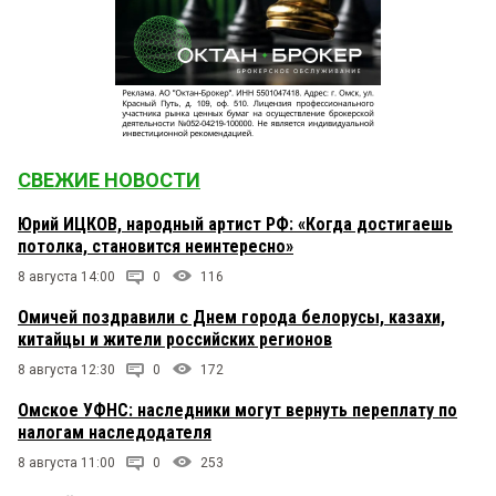
СВЕЖИЕ НОВОСТИ
Юрий ИЦКОВ, народный артист РФ: «Когда достигаешь
потолка, становится неинтересно»
8 августа 14:00
0
116
Омичей поздравили с Днем города белорусы, казахи,
китайцы и жители российских регионов
8 августа 12:30
0
172
Омское УФНС: наследники могут вернуть переплату по
налогам наследодателя
8 августа 11:00
0
253