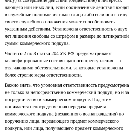
лицу) за совершение действий (бездействие) в интересах
дающего или иных лиц, если обозначенные действия входят
в служебные полномочия такого лица либо если оно в силу
своего служебного положения может способствовать
указанным действиям. Установлена ответственность о двух
лет лишения свободы со штрафом в размере до пятикратной
суммы коммерческого подкупа.
Части со 2 по 8 статьи 204 УК РФ предусматривают
квалифицированные составы данного преступления — с
отягчающими обстоятельствами, за которые установлены
более строгие меры ответственности.
Важно знать, что уголовная ответственность предусмотрена
не только за непосредственно коммерческий подкуп, но и за
посредничество в коммерческом подкупе. Под этим
понимается непосредственная передача предмета
коммерческого подкупа (незаконного вознаграждения) по
поручению лица, передающего предмет коммерческого
подкупа, или лица, получающего предмет коммерческого