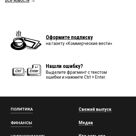
Все новости
→
Оформите подписку
на газету «Коммерческие вести»
Нашли ошибку?
Выделите фрагмент с текстом
ошибки и нажмите Ctrl + Enter.
ПОЛИТИКА
Свежий выпуск
Медиа
ФИНАНСЫ