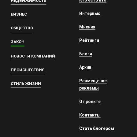
Кто есть кто
НЕДВИЖИМОСТЬ
Интервью
БИЗНЕС
Мнения
ОБЩЕСТВО
Рейтинги
ЗАКОН
Блоги
НОВОСТИ КОМПАНИЙ
Архив
ПРОИСШЕСТВИЯ
Размещение
СТИЛЬ ЖИЗНИ
рекламы
О проекте
Контакты
Стать блогером