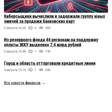
Киберсыщики вычислили и задержали группу юных
омичей за продажи банковских карт
5 августа 16:26
0
900
Из резервного фонда 44 регионам на поддержку
оплаты ЖКУ выделено 7,4 млрд рублей
5 августа 10:40
1
749
Город и область отторговали кредитные линии
4 августа 15:19
1
945
Все новости финансов
→