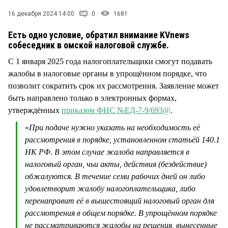
СТИЛЬ ЖИЗНИ
16 декабря 2024 14:00
0
1681
Есть одно условие, обратил внимание KVnews
собеседник в омской налоговой службе.
С 1 января 2025 года налогоплательщики смогут подавать
жалобы в налоговые органы в упрощённом порядке, что
позволит сократить срок их рассмотрения. Заявление может
быть направлено только в электронных формах,
утверждённых
приказом ФНС №ЕД-7-9/693@
.
«
При подаче нужно указать на необходимость её
рассмотрения в порядке, установленном статьёй 140.1
НК РФ. В этом случае жалоба направляется в
налоговый орган, чьи акты, действия (бездействие)
обжалуются. В течение семи рабочих дней он либо
удовлетворит жалобу налогоплательщика, либо
перенаправит её в вышестоящий налоговый орган для
рассмотрения в общем порядке. В упрощённом порядке
не рассматриваются жалобы на решения, вынесенные