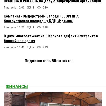
ПЫЖОВА и РЫГАЕВА по делу о запрещенной организации
7 августа 12:00
1
239
Компания «Омдорстрой» Валоди ГЕВОРГЯНА
благоустроила площадь у КДЦ «Иртыш»
7 августа 11:20
1
238
В двух многоэтажках на Шаронова дефекты устранят в
ближайшее время
7 августа 10:40
2
293
Подпишитесь ВКонтакте!
ФИНАНСЫ