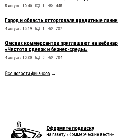
5 августа 10:40
1
445
Город и область отторговали кредитные линии
4 августа 15:19
1
737
Омских коммерсантов приглашают на вебинар
«Чистота сделок и бизнес-среды»
4 августа 10:30
0
784
Все новости финансов
→
Оформите подписку
на газету «Коммерческие вести»