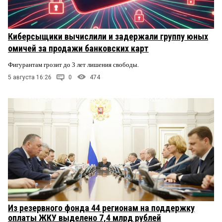
Киберсыщики вычислили и задержали группу юных
омичей за продажи банковских карт
Фигурантам грозит до 3 лет лишения свободы.
5 августа 16:26
0
474
Из резервного фонда 44 регионам на поддержку
оплаты ЖКУ выделено 7,4 млрд рублей