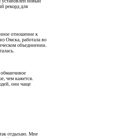
л установлен новый
ый рекорд для
енное отношение к
из Омска, работала во
ическом объединении.
талась.
о обманчивое
е, чем кажется.
юдей, они чаще
 так отдыхаю. Мне