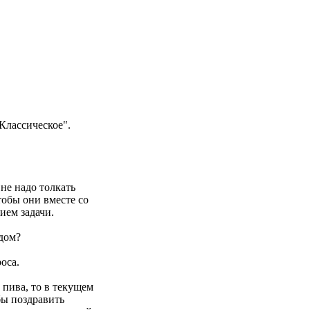
Классическое".
не надо толкать
тобы они вместе со
ием задачи.
одом?
оса.
 пива, то в текущем
бы поздравить