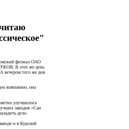
читаю
ссическое"
в омский филиал ОАО
УКОВ. В этот же день
 А вечером того же дня
ную компанию, она
аметно улучшилось
 лучших заводов «Сан
наладить дело.
аводе и в Курской