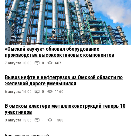
«Омский каучук» обновил оборудование
производства высокооктановых компонентов
7 августа 10:00
0
667
Вывоз нефти и нефтегрузов из Омской области по
железной дороге уменьшился
6 августа 16:00
0
1160
В омском кластере металлоконструкций теперь 10
участников
3 августа 13:06
1
1388
Все новости компаний
→