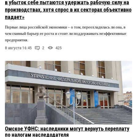
в убыток себе пытаются удержать рабочую силу на
производствах, хотя спрос в их секторах объективно
падает»
Первые лица российской экономики – о том, переохладилась ли она, в
чем главный барьер ее роста и стоит ли поддерживать неэффективные
предприятия.
8 августа 16:45
2
425
Омское УФНС: наследники могут вернуть переплату
по налогам наследодателя