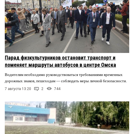
Парад физкультурников остановит транспорт и
поменяет маршруты автобусов в центре Омска
Водителям необходимо руководствоваться требованиями временных
дорожных знаков, пешеходам — соблюдать меры личной безопасности.
7 августа 13:20
2
744