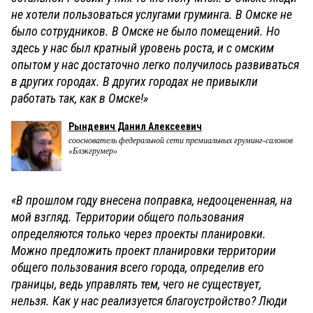
не хотели пользоваться услугами груминга. В Омске не
было сотрудников. В Омске не было помещений. Но
здесь у нас был кратный уровень роста, и с омским
опытом у нас достаточно легко получилось развиваться
в других городах. В других городах не привыкли
работать так, как в Омске!»
Рындевич Данил Алексеевич
сооснователь федеральной сети премиальных груминг-салонов
«Блэкгрумер»
«В прошлом году внесена поправка, недооцененная, на
мой взгляд. Территории общего пользования
определяются только через проекты планировки.
Можно предложить проект планировки территории
общего пользования всего города, определив его
границы, ведь управлять тем, чего не существует,
нельзя. Как у нас реализуется благоустройство? Люди