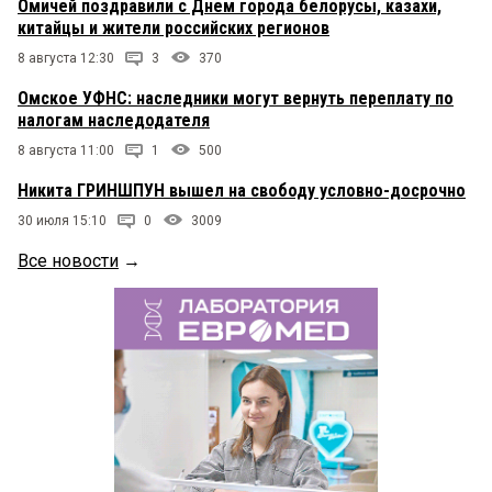
Омичей поздравили с Днем города белорусы, казахи,
китайцы и жители российских регионов
8 августа 12:30
3
370
Омское УФНС: наследники могут вернуть переплату по
налогам наследодателя
8 августа 11:00
1
500
Никита ГРИНШПУН вышел на свободу условно-досрочно
30 июля 15:10
0
3009
Все новости
→