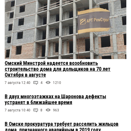
Омский Минстрой надеется возобновить
строительство дома для дольщиков на 70 лет
Октября в августе
7 августа 12:40
4
1210
В двух многоэтажках на Шаронова дефекты
устранят в ближайшее время
7 августа 10:40
8
963
В Омске прокуратура требует расселить жильцов
дома, признанного аварийным в 2019 году