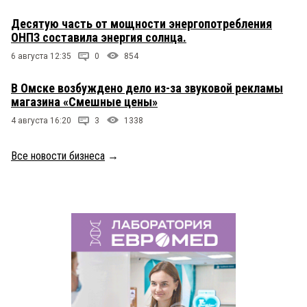
Десятую часть от мощности энергопотребления
ОНПЗ составила энергия солнца.
6 августа 12:35
0
854
В Омске возбуждено дело из-за звуковой рекламы
магазина «Смешные цены»
4 августа 16:20
3
1338
Все новости бизнеса
→