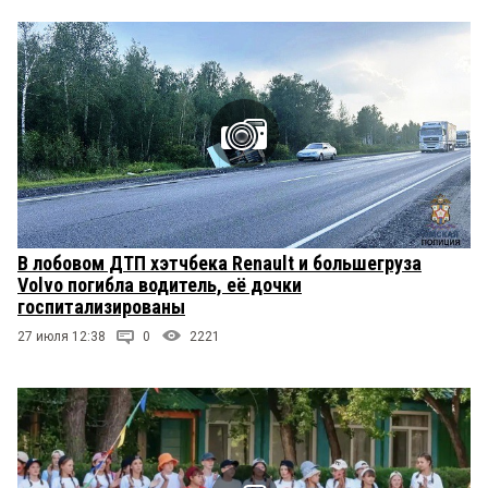
В лобовом ДТП хэтчбека Renault и большегруза
Volvo погибла водитель, её дочки
госпитализированы
27 июля 12:38
0
2221