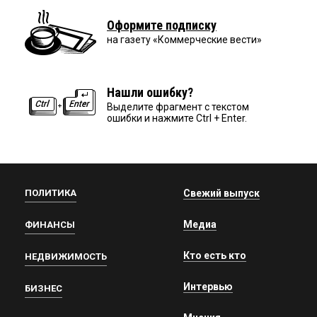
Оформите подписку
на газету «Коммерческие вести»
Нашли ошибку?
Выделите фрагмент с текстом
ошибки и нажмите Ctrl + Enter.
ПОЛИТИКА
Свежий выпуск
Медиа
ФИНАНСЫ
Кто есть кто
НЕДВИЖИМОСТЬ
Интервью
БИЗНЕС