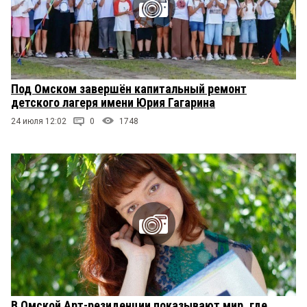
Под Омском завершён капитальный ремонт
детского лагеря имени Юрия Гагарина
24 июля 12:02
0
1748
В Омской Арт-резиденции показывают мир, где