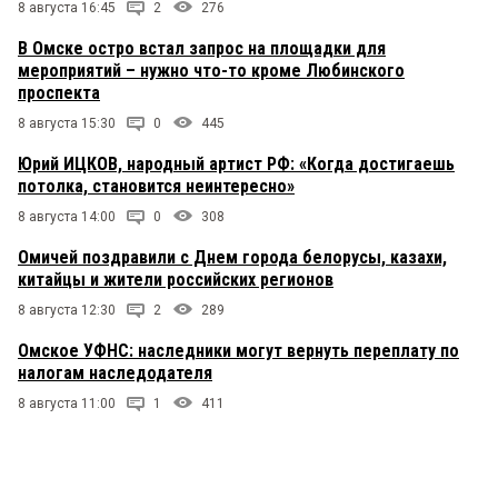
8 августа 16:45
2
276
В Омске остро встал запрос на площадки для
мероприятий – нужно что-то кроме Любинского
проспекта
8 августа 15:30
0
445
Юрий ИЦКОВ, народный артист РФ: «Когда достигаешь
потолка, становится неинтересно»
8 августа 14:00
0
308
Омичей поздравили с Днем города белорусы, казахи,
китайцы и жители российских регионов
8 августа 12:30
2
289
Омское УФНС: наследники могут вернуть переплату по
налогам наследодателя
8 августа 11:00
1
411