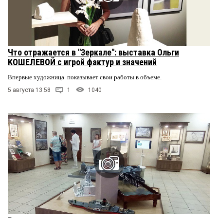
Что отражается в "Зеркале": выставка Ольги
КОШЕЛЕВОЙ с игрой фактур и значений
Впервые художница показывает свои работы в объеме.
5 августа 13:58
1
1040