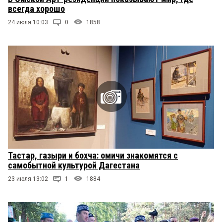
всегда хорошо
24 июля 10:03
0
1858
Тастар, газыри и бохча: омичи знакомятся с
самобытной культурой Дагестана
23 июля 13:02
1
1884