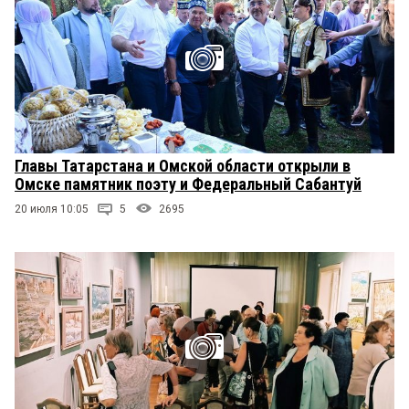
Главы Татарстана и Омской области открыли в
Омске памятник поэту и Федеральный Сабантуй
20 июля 10:05
5
2695