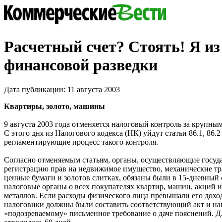
Расчетный счет? Стоять! Я из
финансовой разведки
Дата публикации: 11 августа 2003
Квартиры, золото, машины
9 августа 2003 года отменяется налоговый контроль за крупны
С этого дня из Налогового кодекса (НК) уйдут статьи 86.1, 86.2 
регламентирующие процесс такого контроля.
Согласно отменяемым статьям, органы, осуществляющие госу
регистрацию прав на недвижимое имущество, механические тр
ценные бумаги и золотов слитках, обязаны были в 15-дневный 
налоговые органы о всех покупателях квартир, машин, акций 
металлов. Если расходы физического лица превышали его дохо
налоговики должны были составить соответствующий акт и на
«подозреваемому» письменное требование о даче пояснений. Д