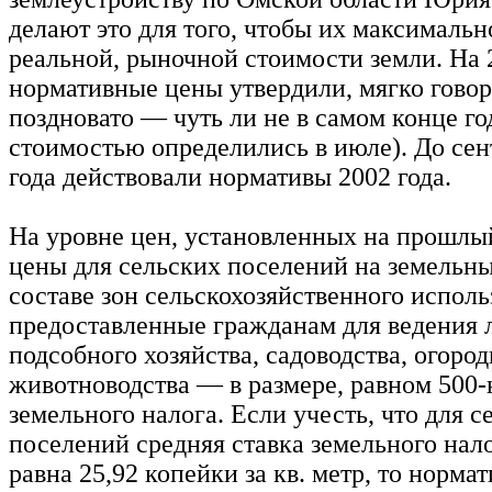
делают это для того, чтобы их максимальн
реальной, рыночной стоимости земли. На 
нормативные цены утвердили, мягко говор
поздновато — чуть ли не в самом конце год
стоимостью определились в июле). До сен
года действовали нормативы 2002 года.
На уровне цен, установленных на прошлый
цены для сельских поселений на земельны
составе зон сельскохозяйственного исполь
предоставленные гражданам для ведения 
подсобного хозяйства, садоводства, огород
животноводства — в размере, равном 500-
земельного налога. Если учесть, что для с
поселений средняя ставка земельного нало
равна 25,92 копейки за кв. метр, то норма