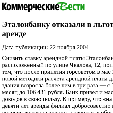
Эталонбанку отказали в льгот
аренде
Дата публикации: 22 ноября 2004
Снизить ставку арендной платы Эталонбан
расположенный по улице Чкалова, 12, поп
тем, что после принятия горсоветом в мае 
новой методики расчета арендной платы д
здания возросла более чем в три раза — с 
месяц до 106 431 рубля. Банк привел и ма
доводов в свою пользу. К примеру, что «н
девяти лет аренды филиал добросовестно
условия договора аренды, содержит в обр