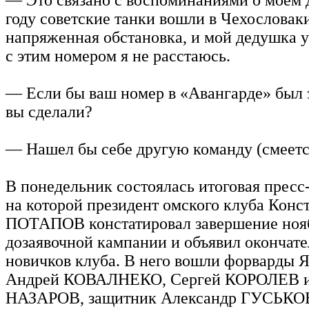
году советские танки вошли в Чехословак
напряженная обстановка, и мой дедушка у
с этим номером я не расстаюсь.
— Если бы ваш номер в «Авангарде» был з
вы сделали?
— Нашел бы себе другую команду (смеетс
В понедельник состоялась итоговая пресс
на которой президент омского клуба Конс
ПОТАПОВ констатировал завершение ноя
дозаявочной кампании и объявил окончат
новичков клуба. В него вошли форварды 
Андрей КОВАЛНЕКО, Сергей КОРОЛЕВ и
НАЗАРОВ, защитник Александр ГУСЬКОВ