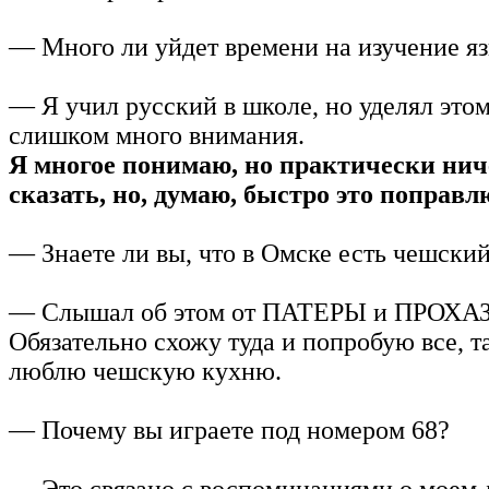
— Много ли уйдет времени на изучение я
— Я учил русский в школе, но уделял это
слишком много внимания.
Я многое понимаю, но практически нич
сказать, но, думаю, быстро это поправл
— Знаете ли вы, что в Омске есть чешски
— Слышал об этом от ПАТЕРЫ и ПРОХА
Обязательно схожу туда и попробую все, т
люблю чешскую кухню.
— Почему вы играете под номером 68?
— Это связано с воспоминаниями о моем д