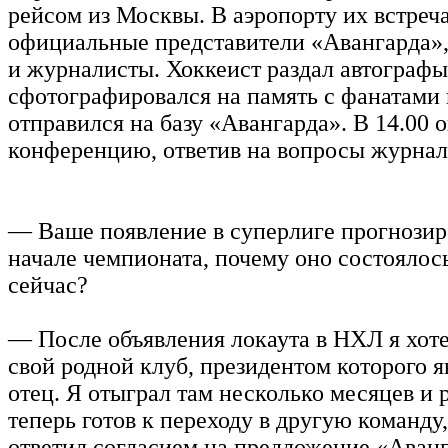
рейсом из Москвы. В аэропорту их встреч
официальные представители «Авангарда»,
и журналисты. Хоккеист раздал автографы
сфотографировался на память с фанатами
отправился на базу «Авангарда». В 14.00 о
конференцию, ответив на вопросы журнал
— Ваше появление в суперлиге прогнозир
начале чемпионата, почему оно состоялос
сейчас?
— После объявления локаута в НХЛ я хоте
свой родной клуб, президентом которого я
отец. Я отыграл там несколько месяцев и 
теперь готов к переходу в другую команду
ответил согласием на предложение «Аванг