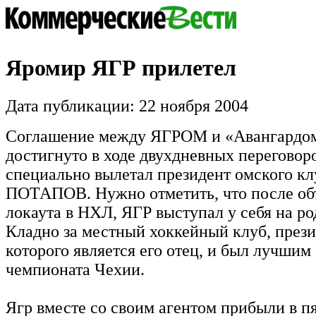
Яромир ЯГР прилетел
Дата публикации: 22 ноября 2004
Соглашение между ЯГРОМ и «Авангардо
достигнуто в ходе двухдневных переговоро
специально вылетал президент омского к
ПОТАПОВ. Нужно отметить, что после об
локаута в НХЛ, ЯГР выступал у себя на ро
Кладно за местный хоккейный клуб, през
которого является его отец, и был лучши
чемпионата Чехии.
Ягр вместе со своим агентом прибыли в пя