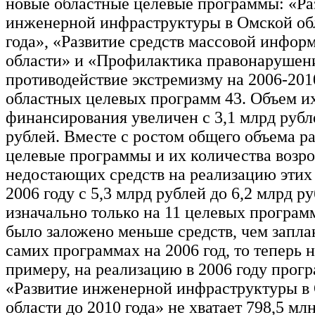
новые областные целевые программы: «Ра
инженерной инфраструктуры в Омской обл
года», «Развитие средств массовой инфор
области» и «Профилактика правонарушен
противодействие экстремизму на 2006-201
областных целевых программ 43. Объем и
финансирования увеличен с 3,1 млрд рубл
рублей. Вместе с ростом общего объема ра
целевые программы и их количества возро
недостающих средств на реализацию этих
2006 году с 5,3 млрд рублей до 6,2 млрд р
изначально только на 11 целевых програм
было заложено меньше средств, чем запла
самих программах на 2006 год, то теперь н
примеру, на реализацию в 2006 году прог
«Развитие инженерной инфраструктуры в
области до 2010 года» не хватает 798,5 мл