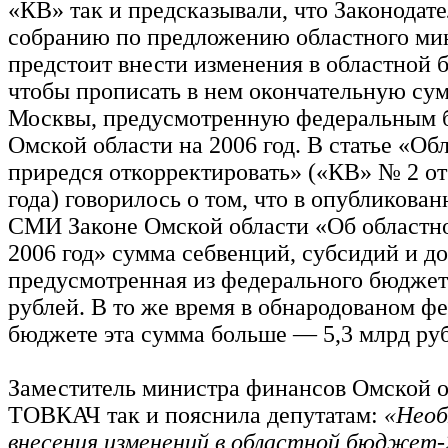
«КВ» так и предсказывали, что Законодат
собранию по предложению областного м
предстоит внести изменения в областной 
чтобы прописать в нем окончательную сум
Москвы, предусмотренную федеральным 
Омской области на 2006 год. В статье «О
приредся откорректировать» («КВ» № 2 от
года) говорилось о том, что в опубликова
СМИ Законе Омской области «Об областн
2006 год» сумма себвенций, субсидий и до
предусмотренная из федерального бюджет
рублей. В то же время в обнародованом ф
бюджете эта сумма больше — 5,3 млрд руб
Заместитель министра финансов Омской о
ТОВКАЧ так и пояснила депутатам:
«Необ
внесения изменений в областной бюджет-