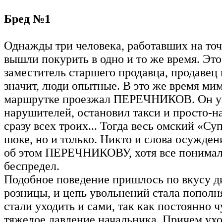
Бред №1
Однажды три человека, работавших на точк
вышли покурить в одно и то же время. Эт
заместитель старшего продавца, продавец 
значит, люди опытные. В это же время ми
маршрутке проезжал ПЕРЕЧНИКОВ. Он у
нарушителей, остановил такси и просто-н
сразу всех троих... Тогда весь омский «С
шоке, но и только. Никто и слова осужден
об этом ПЕРЕЧНИКОВУ, хотя все понимали
беспредел.
Подобное поведение пришлось по вкусу д
розницы, и цепь увольнений стала пополн
стали уходить и сами, так как постоянно 
тяжелое давление начальника. Причем ух