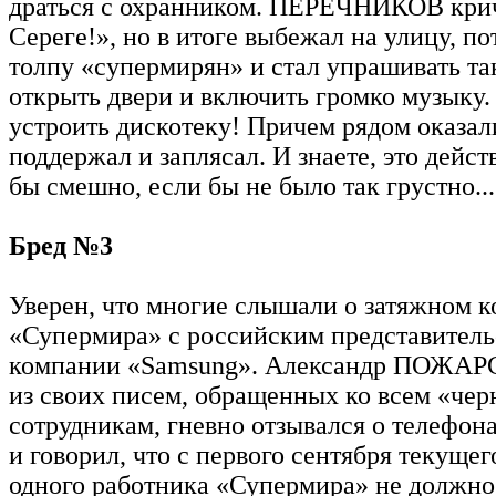
драться с охранником. ПЕРЕЧНИКОВ кри
Сереге!», но в итоге выбежал на улицу, по
толпу «супермирян» и стал упрашивать та
открыть двери и включить громко музыку
устроить дискотеку! Причем рядом оказали
поддержал и заплясал. И знаете, это дейс
бы смешно, если бы не было так грустно...
Бред №3
Уверен, что многие слышали о затяжном 
«Супермира» с российским представител
компании «Samsung». Александр ПОЖАР
из своих писем, обращенных ко всем «че
сотрудникам, гневно отзывался о телефон
и говорил, что с первого сентября текущег
одного работника «Супермира» не должно