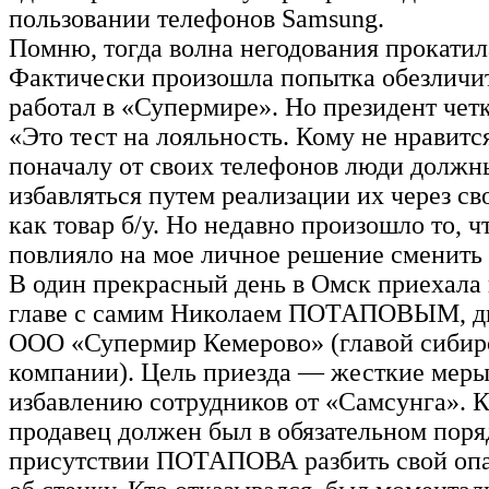
пользовании телефонов Samsung.
Помню, тогда волна негодования прокатил
Фактически произошла попытка обезличит
работал в «Супермире». Но президент чет
«Это тест на лояльность. Кому не нравитс
поначалу от своих телефонов люди должн
избавляться путем реализации их через с
как товар б/у. Но недавно произошло то, ч
повлияло на мое личное решение сменить 
В один прекрасный день в Омск приехала
главе с самим Николаем ПОТАПОВЫМ, д
ООО «Супермир Кемерово» (главой сибир
компании). Цель приезда — жесткие меры
избавлению сотрудников от «Самсунга».
продавец должен был в обязательном поря
присутствии ПОТАПОВА разбить свой оп