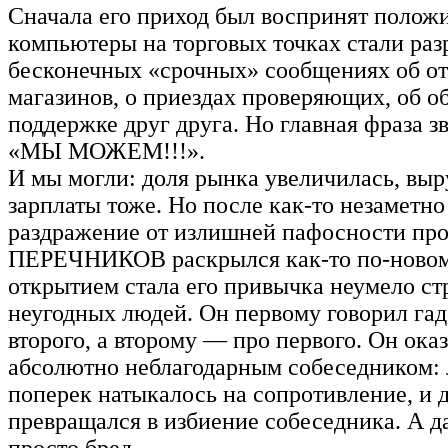
Сначала его приход был воспринят полож
компьютеры на торговых точках стали раз
бесконечных «срочных» сообщениях об о
магазинов, о приездах проверяющих, об о
поддержке друг друга. Но главная фраза зв
«МЫ МОЖЕМ!!!».
И мы могли: доля рынка увеличилась, выр
зарплаты тоже. Но после как-то незаметно
раздражение от излишней пафосности про
ПЕРЕЧНИКОВ раскрылся как-то по-новом
открытием стала его привычка неумело ст
неугодных людей. Он первому говорил гад
второго, а второму — про первого. Он ока
абсолютно неблагодарным собеседником: 
поперек натыкалось на сопротивление, и 
превращался в избиение собеседника. А д
просто бред.