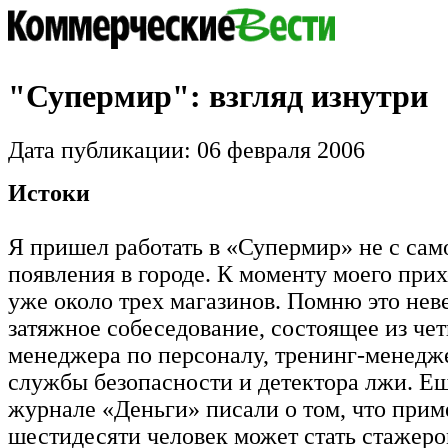
"Супермир": взгляд изнутри
Дата публикации: 06 февраля 2006
Истоки
Я пришел работать в «Супермир» не с само
появления в городе. К моменту моего прих
уже около трех магазинов. Помню это нев
затяжное собеседование, состоящее из че
менеджера по персоналу, тренинг-менедж
службы безопасности и детектора лжи. Ещ
журнале «Деньги» писали о том, что прим
шестидесяти человек может стать стажер