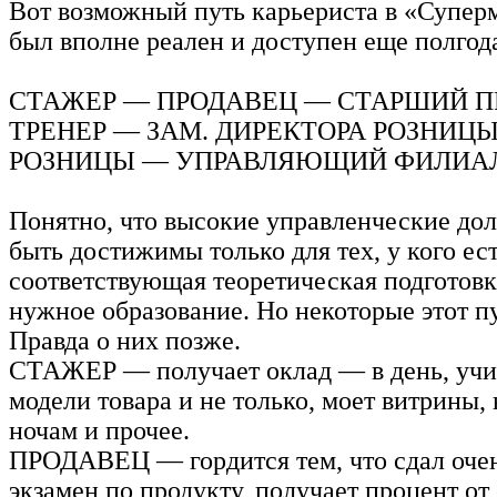
Вот возможный путь карьериста в «Супер
был вполне реален и доступен еще полгода
СТАЖЕР — ПРОДАВЕЦ — СТАРШИЙ 
ТРЕНЕР — ЗАМ. ДИРЕКТОРА РОЗНИЦ
РОЗНИЦЫ — УПРАВЛЯЮЩИЙ ФИЛИА
Понятно, что высокие управленческие до
быть достижимы только для тех, у кого ес
соответствующая теоретическая подготовка
нужное образование. Но некоторые этот п
Правда о них позже.
СТАЖЕР — получает оклад — в день, учи
модели товара и не только, моет витрины, 
ночам и прочее.
ПРОДАВЕЦ — гордится тем, что сдал оче
экзамен по продукту, получает процент о