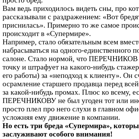
Вам ведь приходилось видеть сны, про ко
рассказывали с раздражением: «Вот бредя
приснилась». Примерно то же самое прои
происходит в «Супермире».
Например, стало обязательным всем вмест
набрасываться на одного-единственного п
салоне. Стало нормой, что ПЕРЕЧНИКОВ 
точку и штрафует на какого-нибудь стажер
его работы) за «неподход к клиенту». Он 
осрамление старшего продавца перед всей
за какой-нибудь промах. Плюс ко всему, е
ПЕРЕЧНИКОВУ не был угоден тот или ино
просто плел про него слухи в главном офи
усложняя ему движение в компании.
Но есть три бреда «Супермира», которы
заслуживают особого внимания!