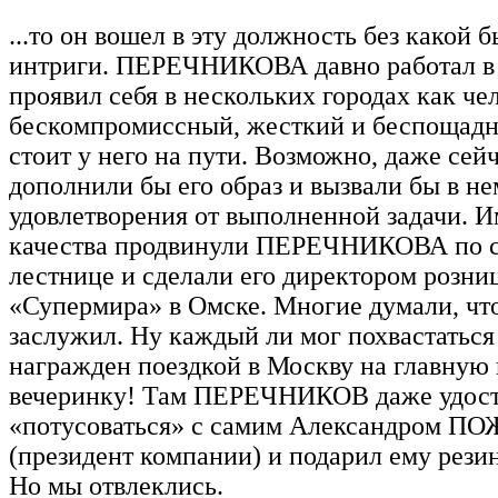
...то он вошел в эту должность без какой 
интриги. ПЕРЕЧНИКОВА давно работал в
проявил себя в нескольких городах как че
бескомпромиссный, жесткий и беспощадны
стоит у него на пути. Возможно, даже сейч
дополнили бы его образ и вызвали бы в не
удовлетворения от выполненной задачи. И
качества продвинули ПЕРЕЧНИКОВА по 
лестнице и сделали его директором розни
«Супермира» в Омске. Многие думали, что
заслужил. Ну каждый ли мог похвастаться 
награжден поездкой в Москву на главную
вечеринку! Там ПЕРЕЧНИКОВ даже удост
«потусоваться» с самим Александром 
(президент компании) и подарил ему резин
Но мы отвлеклись.