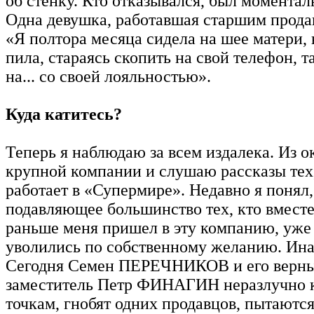
об стенку. Кто отказывался, был моментал
Одна девушка, работавшая старшим продав
«Я полтора месяца сидела на шее матери, 
пила, стараясь скопить на свой телефон, 
на... со своей лояльностью».
Куда катитесь?
Теперь я наблюдаю за всем издалека. Из о
крупной компании и слушаю рассказы тех
работает в «Супермире». Недавно я понял,
подавляющее большинство тех, кто вместе
раньше меня пришел в эту компанию, уже
уволились по собственному желанию. Ина
Сегодня Семен ПЕРЕЧНИКОВ и его верны
заместитель Петр ФИНАГИН неразлучно к
точкам, гнобят одних продавцов, пытаются