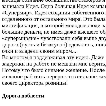
занимала Идея. Одна большая Идея компа
«Супермир». Идея создания собственного 
отделенного от остального мира. Это был
мистификация, в которой молодые люди з
большие деньги, не имея даже высшего об
«супермиряне» чувствовали себя выше дру
дорого (пусть и безвкусно) одевались, но
очки и владели своим миром...
Во многом я поддерживал эту идею. Даже
задержки на работе не мешали мне верить, 
Потому что было сильное желание. После
желание работать переросло в сильное же
своего директора розницы!
Дорога доблести