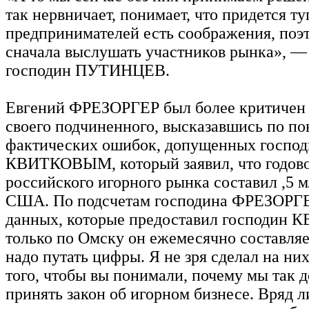
так нервничает, понимает, что придется ту
предпринимателей есть соображения, поэ
сначала выслушать участников рынка», —
господин ПУТИНЦЕВ.
Евгений ФРЕЗОРГЕР был более критичен 
своего подчиненного, высказавшись по по
фактических ошибок, допущенных госпо
КВИТКОВЫМ, который заявил, что годово
российского игорного рынка составил ,5 
США. По подсчетам господина ФРЕЗОРГЕР
данных, которые предоставил господин 
только по Омску он ежемесячно составляе
надо путать цифры. Я не зря сделал на них
того, чтобы вы понимали, почему мы так 
принять закон об игорном бизнесе. Вряд л