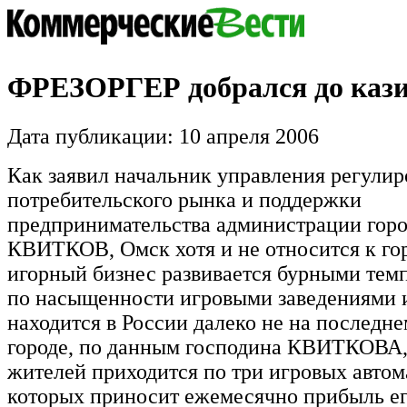
ФРЕЗОРГЕР добрался до каз
Дата публикации: 10 апреля 2006
Как заявил начальник управления регули
потребительского рынка и поддержки
предпринимательства администрации гор
КВИТКОВ, Омск хотя и не относится к гор
игорный бизнес развивается бурными темп
по насыщенности игровыми заведениями 
находится в России далеко не на последне
городе, по данным господина КВИТКОВА,
жителей приходится по три игровых автом
которых приносит ежемесячно прибыль ег