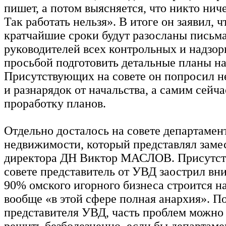
пишет, а потом выясняется, что никто ниче
Так работать нельзя». В итоге он заявил, ч
кратчайшие сроки будут разосланы письма
руководителей всех контрольных и надзор
просьбой подготовить детальные планы на 
Присутствующих на совете он попросил н
и разнарядок от начальства, а самим сейча
проработку планов.
Отдельно досталось на совете департамен
недвижимости, который представлял заме
директора ДН Виктор МАСЛОВ. Присутс
совете представитель от УВД заострил вн
90% омского игорного бизнеса строится н
вообще «в этой сфере полная анархия». 
представителя УВД, часть проблем можно
решить безболезненно, если бы департаме