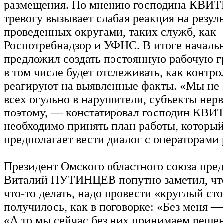
размещения. По мнению господина КВИ
тревогу вызывает слабая реакция на резул
проведенных округами, таких служб, как
Роспотребнадзор и УФНС. В итоге началь
предложил создать постоянную рабочую г
в том числе будет отслеживать, как контр
реагируют на выявленные факты. «Мы не
всех огульно в нарушители, субъекты нер
поэтому, — констатировал господин КВ
необходимо принять план работы, которы
предполагает вести диалог с операторами
Президент Омского областного союза пре
Виталий ПУТИНЦЕВ попутно заметил, чт
что-то делать, надо провести «круглый сто
получилось, как в поговорке: «Без меня 
«А то мы сейчас без них принимаем реше