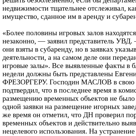
недвижимости тщательнее отслеживал, ка
имущество, сданное им в аренду и субарен
«Более половины игровых залов находятся
незаконно, — заявил представитель УВД.
они взяты в субаренду, но в заявках указы
деятельности, а на самом деле они переда
игровые залы». Все выявленные факты в 
недели должны быть представлены Евген
ФРЕЗОРГЕРУ. Господин МАСЛОВ в свою 
подтвердил, что в последнее время в коми
размещению временных объектов не было
одной заявки на размещение игорных завед
же время он отметил, что ДН проверил по
временных объектов и действительно выя
нецелевого использования. На устранени