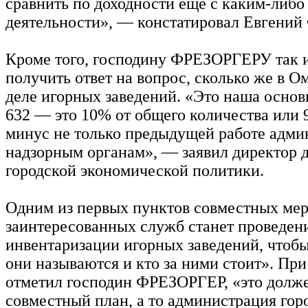
сравнить по доходности еще с каким-либо
деятельности», — констатировал Евгени
Кроме того, господину ФРЕЗОРГЕРУ так и
получить ответ на вопрос, сколько же в О
деле игорных заведений. «Это наша основ
632 — это 10% от общего количества или
минус не только предыдущей работе адми
надзорным органам», — заявил директор 
городской экономической политики.
Одним из первых пунктов совместных мер
заинтересованных служб станет проведен
инвентаризации игорных заведений, чтобы
они называются и кто за ними стоит». При
отметил господин ФРЕЗОРГЕР, «это долж
совместный план, а то администрация горо