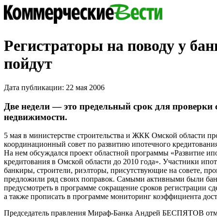
Регистраторы на поводу у бан
пойдут
Дата публикации: 22 мая 2006
Две недели — это предельный срок для проверки 
недвижимости.
5 мая в министерстве строительства и ЖКК Омской области п
координационный совет по развитию ипотечного кредитования
На нем обсуждался проект областной программы «Развитие и
кредитования в Омской области до 2010 года». Участники ипо
банкиры, строители, риэлторы, присутствующие на совете, пр
предложили ряд своих поправок. Самыми активными были ба
предусмотреть в программе сокращение сроков регистрации сд
а также прописать в программе мониторинг коэффициента дос
Председатель правления Мираф-Банка Андрей БЕСПЯТОВ отме