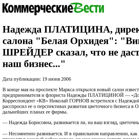
Надежда ПЛАТИЦИНА, дире
салона "Белая Орхидея": "Ви
ШРЕЙДЕР сказал, что не даст
наш бизнес..."
Дата публикации: 19 июня 2006
В конце мая на проспекте Маркса открылся новый салон извес
предпринимателя и флориста Надежды ПЛАТИЦИНОЙ — «Дом
Корреспондент «КВ» Николай ГОРНОВ встретился с Надеждой
расспросил ее о перспективах развития цветочного бизнеса в О
дальнейших планах ее фирмы.
— Надежда Борисовна, развивается ли, на ваш взгляд, цветочн
— Несомненно развивается. И в правильном направлении, как 