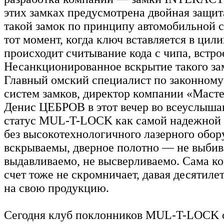
этих замках предусмотрена двойная защит
такой замок по принципу автомобильной 
тот момент, когда ключ вставляется в цили
происходит считывание кода с чипа, встро
Несанкционированное вскрытие такого за
Главный омский специалист по законному
систем замков, директор компании «Маст
Денис ЦЕБРОВ в этот вечер во всеуслыша
статус MUL-T-LOCK как самой надежной 
без высокотехнологичного лазерного обо
вскрываемы, дверное полотно — не выбив
выдавливаемо, не высверливаемо. Сама ко
счет тоже не скромничает, давая десятил
на свою продукцию.
Сегодня клуб поклонников MUL-T-LOCK 