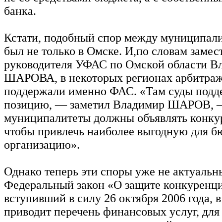
банка.
Кстати, подобный спор между муниципал
был не только в Омске. И,по словам замес
руководителя УФАС по Омской области В
ШАРОВА, в некоторых регионах арбитра
поддержали именно ФАС. «Там суды под
позицию, — заметил Владимир ШАРОВ,
муниципалитеты должны объявлять конкур
чтобы привлечь наиболее выгодную для б
организацию».
Однако теперь эти споры уже не актуальн
Федеральный закон «О защите конкуренц
вступивший в силу 26 октября 2006 года, в
приводит перечень финансовых услуг, для