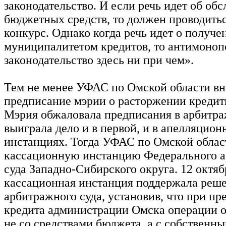
законодательство. И если речь идет об об
бюджетных средств, то должен проводить
конкурс. Однако когда речь идет о получе
муниципалитетом кредитов, то антимоноп
законодательство здесь ни при чем».
Тем не менее УФАС по Омской области вн
предписание мэрии о расторжении кредит
Мэрия обжаловала предписания в арбитра
выиграла дело и в первой, и в апелляцион
инстанциях. Тогда УФАС по Омской облас
кассационную инстанцию Федерального 
суда Западно-Сибирского округа. 12 октяб
кассационная инстанция поддержала реш
арбитражного суда, установив, что при пр
кредита администрации Омска операции 
не со средствами бюджета, а с собственн