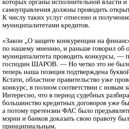
которых органы исполнительной власти и
самоуправления должны проводить откры
К числу таких услуг отнесено и получени
муниципалитетами кредитов.
«Закон „О защите конкуренции на финанс
по нашему мнению, и раньше говорил об 
муниципалитета проводить конкурсы, — 
господин ШАРОВ. — Но четко это не был
теперь наша позиция подтверждена буквой
Кстати, областное правительство уже пров
конкурс, в полном соответствии с новым з
Интересно, что в период судебных разбира
большинство кредитных договоров уже б
а потому претензии ФАС было предъявлять
мэрии и банков доказать свою правоту бы
принципиальным.