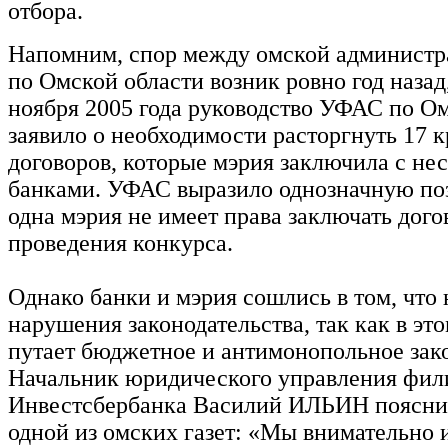
отбора.
Напомним, спор между омской админист
по Омской области возник ровно год назад,
ноября 2005 года руководство УФАС по О
заявило о необходимости расторгнуть 17 
договоров, которые мэрия заключила с не
банками. УФАС выразило однозначную п
одна мэрия не имеет права заключать дого
проведения конкурса.
Однако банки и мэрия сошлись в том, что 
нарушения законодательства, так как в эт
путает бюджетное и антимонопольное зако
Начальник юридического управления фи
Инвестсбербанка Василий ИЛЬИН поясни
одной из омских газет: «Мы внимательно 