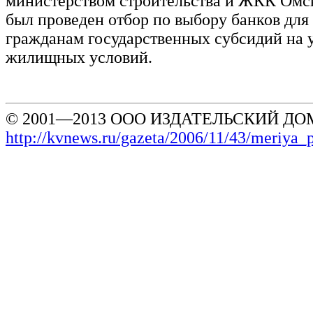
министерством строительства и ЖКК Омс
был проведен отбор по выбору банков для
гражданам государственных субсидий на
жилищных условий.
© 2001—2013 ООО ИЗДАТЕЛЬСКИЙ ДОМ
http://kvnews.ru/gazeta/2006/11/43/meriya_