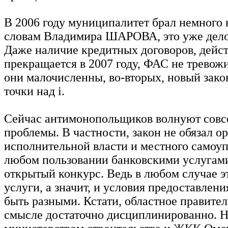
В 2006 году муниципалитет брал немного к
словам Владимира ШАРОВА, это уже дело
Даже наличие кредитных договоров, дейс
прекращается в 2007 году, ФАС не тревожи
они малочисленны, во-вторых, новый зако
точки над i.
Сейчас антимонопольщиков волнуют совс
проблемы. В частности, закон не обязал о
исполнительной власти и местного самоу
любом пользовании банковскими услугам
открытый конкурс. Ведь в любом случае э
услуги, а значит, и условия предоставлени
быть разными. Кстати, областное правител
смысле достаточно дисциплинированно. 