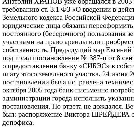
Анатолий ХРАПОВ уже обращался в 2003 г
требованию ст. 3.1 ФЗ «О введении в дейс
Земельного кодекса Российской Федераци
юридические лица обязаны переоформить
постоянного (бессрочного) пользования 
участками на право аренды или приобрест
собственность. Предыдущий мэр Евгени
подписал постановление № 387-п от 8 сент
о предоставлении банку «СИБЭС» в собст
плату этого земельного участка. 24 июня 2
постановлении была исправлена техничес
октября 2005 года банк письменно потребо
администрации города исполнить указан
постановления. Но ответа не дождался. Ве
был: распоряжение Виктора ШРЕЙДЕРА о
допофиса.