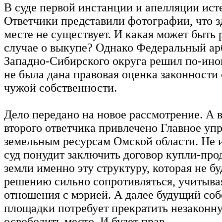
В суде первой инстанции и апелляции ист
Ответчики представили фотографии, что з
месте не существует. И какая может быть 
случае о выкупе? Однако Федеральный а
Западно-Сибирского округа решил по-ином
не была дана правовая оценка законности
чужой собственности.
Дело передано на новое рассмотрение. А в
второго ответчика привлечено Главное уп
земельным ресурсам Омской области. Не 
суд понудит заключить договор купли-про
земли именно эту структуру, которая не бу
решению сильно сопротивляться, учитыва
отношения с мэрией. А далее будущий со
площадки потребует прекратить незаконн
освободить место. И будет прав.