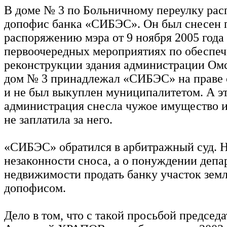
В доме № 3 по Больничному переулку рас
допофис банка «СИБЭС». Он был снесен 
распоряжению мэра от 9 ноября 2005 год
первоочередных мероприятиях по обеспе
реконструкции здания администрации Ом
дом № 3 принадлежал «СИБЭС» на праве 
и не был выкуплен муниципалитетом. А эт
администрация снесла чужое имущество и 
не заплатила за него.
«СИБЭС» обратился в арбитражный суд. Н
незаконности сноса, а о понуждении депа
недвижимости продать банку участок зем
допофисом.
Дело в том, что с такой просьбой председ