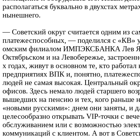
располагаться буквально в двухстах метра
нынешнего.
— Советский округ считается одним из с
платежеспособных, — поделился с «КВ»
омским филиалом ИМПЭКСБАНКА Лев Я
Октябрьском и на Левобережье, застроенно
х годах, живут в основном те, кто работал 
предприятиях ВПК и, понятно, платежесп
людей не самая высокая. Центральный ок
офисов. Здесь немало людей старшего воз
вышедших на пенсию и тех, кого раньше 
«новыми русскими»: днем они заняты, и д
целесообразно открывать VIP-точки с веч
обслуживанием или с возможностью элек
коммуникаций с клиентом. А вот в Советс