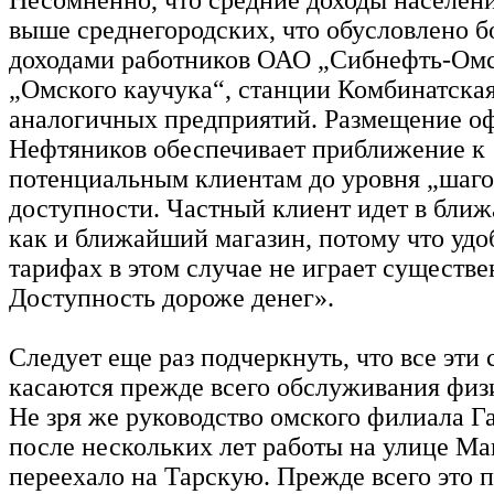
выше среднегородских, что обусловлено 
доходами работников ОАО „Сибнефть-Ом
„Омского каучука“, станции Комбинатская
аналогичных предприятий. Размещение оф
Нефтяников обеспечивает приближение к
потенциальным клиентам до уровня „шаг
доступности. Частный клиент идет в бли
как и ближайший магазин, потому что удо
тарифах в этом случае не играет существе
Доступность дороже денег».
Следует еще раз подчеркнуть, что все эти
касаются прежде всего обслуживания физ
Не зря же руководство омского филиала Г
после нескольких лет работы на улице М
переехало на Тарскую. Прежде всего это 