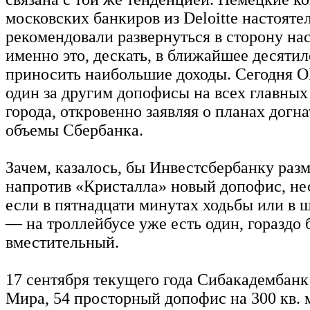
московских банкиров из Deloitte настояте
рекомендовали развернуться в сторону на
именно это, дескать, в ближайшее десятил
приносить наибольшие доходы. Сегодня 
один за другим допофисы на всех главных
города, откровенно заявляя о планах догна
объемы Сбербанка.
Зачем, казалось, бы Инвестсбербанку раз
напротив «Кристалла» новый допофис, нес
если в пятнадцати минутах ходьбы или в 
— на троллейбусе уже есть один, гораздо 
вместительный.
17 сентября текущего года Сибакадембанк
Мира, 54 просторный допофис на 300 кв. м