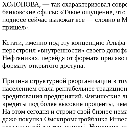
ХОЛОПОВА, — так охарактеризовал совр
банковские офисы: «Такое ощущение, что 
подносе сейчас выложат все — словно в 
пришел».
Кстати, именно под эту концепцию Альфа
перестроил «внутренности» своего допофи
Нефтяниках, перейдя от формата прилавоч
формату открытого доступа.
Причина структурной реорганизации в том,
населением стала рентабельнее традицио
кредитования предприятий. Физические л
кредиты под более высокие проценты, че
На этом сегодня и строит свой бизнес нем
даже покупка Омскпромстройбанка Инве
связана с той же тенденцией. Немецкие к