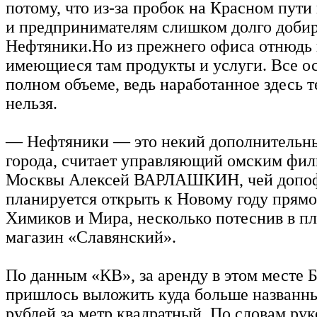
потому, что из-за пробок на Красном пут
и предпринимателям слишком долго добир
Нефтяники.Но из прежнего офиса отнюдь 
имеющиеся там продукты и услуги. Все ос
полном объеме, ведь наработанное здесь т
нельзя.
— Нефтяники — это некий дополнительн
города, считает управляющий омским фи
Москвы Алексей ВАРЛАШКИН, чей допо
планируется открыть к Новому году прямо
Химиков и Мира, несколько потеснив в п
магазин «Славянский».
По данным «КВ», за аренду в этом месте
пришлось выложить куда больше названн
рублей за метр квадратный. По словам ру