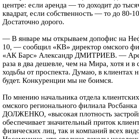
центре: если аренда — то доходит до тыся
квадрат, если собственность — то до 80-10
Достаточно дорого.
— В январе мы открываем допофис на Неф
10, — сообщил «КВ» директор омского фи
«АК Барс» Александр ДМИТРИЕВ. — Аре
раза в два дешевле, чем на Мира, хотя и в
ходьбы от проспекта. Думаю, в клиентах н
будет. Конкуренции мы не боимся.
По мнению начальника отдела клиентски
омского регионального филиала Росбанка
ДОЛЖЕНКО, «высокая плотность застрой
обеспечивает значительный приток клиент
физических лиц, так и компаний всех видо
Несомненно, что средние доходы населен