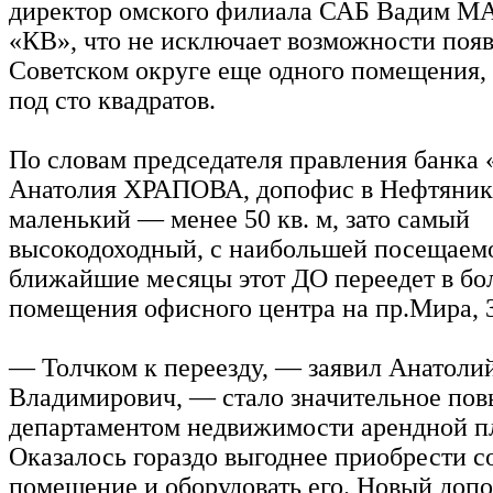
директор омского филиала САБ Вадим 
«КВ», что не исключает возможности появ
Советском округе еще одного помещения
под сто квадратов.
По словам председателя правления банк
Анатолия ХРАПОВА, допофис в Нефтяник
маленький — менее 50 кв. м, зато самый
высокодоходный, с наибольшей посещаем
ближайшие месяцы этот ДО переедет в бо
помещения офисного центра на пр.Мира, 3
— Толчком к переезду, — заявил Анатоли
Владимирович, — стало значительное по
департаментом недвижимости арендной п
Оказалось гораздо выгоднее приобрести с
помещение и оборудовать его. Новый допо