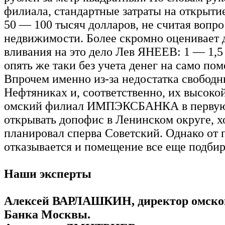
филиала, стандартные затраты на открыт
50 — 100 тысяч долларов, не считая вопро
недвижимости. Более скромно оценивает
вливания на это дело Лев ЯНЕЕВ: 1 — 1,5
опять же таки без учета денег на само по
Впрочем именно из-за недостатка свобод
Нефтяниках и, соответственно, их высоко
омский филиал ИМПЭКСБАНКА в первую 
открывать допофис в Ленинском округе, х
планировал сперва Советский. Однако от 
отказывается и помещение все еще подбир
Наши эксперты
Алексей ВАРЛАШКИН, директор омско
Банка Москвы.