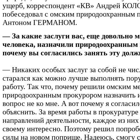
ущерб, корреспондент «КВ» Андрей К
побеседовал с омским природоохранным 
Антоном ГЕРМАНОМ.
— За какие заслуги вас, еще довольно м
человека, назначили природоохранным
почему вы согласились занять эту долж
— Никаких особых заслуг за собой не чис
старался как можно лучше выполнять по
работу. Так что, почему решили омским 
природоохранным прокурором назначить 
вопрос не ко мне. А вот почему я согласил
объяснить. За время работы в прокуратуре
направлений деятельности, каждое из них
своему интересно. Поэтому решил попроб
силы на новом поприще. Надеюсь, смогу с