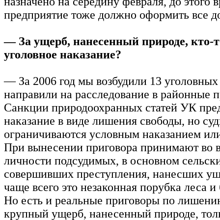
назначено на середину февраля, до этого 
предприятие тоже должно оформить все д
— За ущерб, нанесенный природе, кто-т
уголовное наказание?
— За 2006 год мы возбудили 13 уголовных
направили на расследование в районные 
Санкции природоохранных статей УК пре
наказание в виде лишения свободы, но су
ограничиваются условным наказанием ил
При вынесении приговора принимают во 
личности подсудимых, в основном сельск
совершивших преступления, нанесших ущ
чаще всего это незаконная порубка леса и
Но есть и реальные приговоры по лишени
крупный ущерб, нанесенный природе, толь