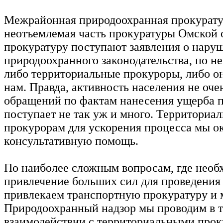
Межрайонная природоохранная прокурат
неотъемлемая часть прокуратуры Омской о
прокуратуру поступают заявления о нару
природоохранного законодательства, по н
либо территориальные прокуроры, либо о
нам. Правда, активность населения не оче
обращений по фактам нанесения ущерба 
поступает не так уж и много. Территориа
прокурорам для ускорения процесса мы о
консультативную помощь.
По наиболее сложным вопросам, где необ
привлечение больших сил для проведения
привлекаем транспортную прокуратуру и
Природоохранный надзор мы проводим в 
взаимодействии с территориальными прок