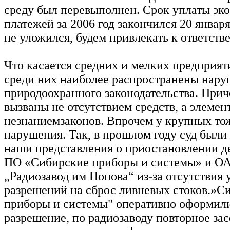
среду был перевыполнен. Срок уплаты эк
платежей за 2006 год закончился 20 января,
не уложился, будем привлекать к ответств
Что касается средних и мелких предприят
среди них наиболее распространены нар
природоохранного законодательства. Прич
вызваны не отсутствием средств, а элеме
незнаниемзаконов. Впрочем у крупных то
нарушения. Так, в прошлом году суд были
наши представления о приостановлении д
ПО «Сибирские приборы и системы» и 
„Радиозавод им Попова“ из-за отсутствия 
разрешений на сброс ливневых стоков.»С
приборы и системы" оперативно оформили
разрешение, по радиозаводу повторное зас