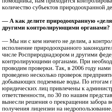
помощника, нам приходится контролирова
количество субъектов природоохранной де
— А как делите природоохранную «деля
другими контролирующими органами?
— Мы ни с кем ничего не делим, а контр
исполнение природоохранного законодател
числе Росприроднадзором и другими фед
контролирующими органами. При необхо
проводим проверки. Так, в 2006 году нами
проведено несколько проверок предприят
добывающих подземные воды. По итогам 
юридических лиц привлечены к админист
ответственности, по 30 по нашим предста
вынесли решения о прекращении забора в
получения лицензии на недропользование