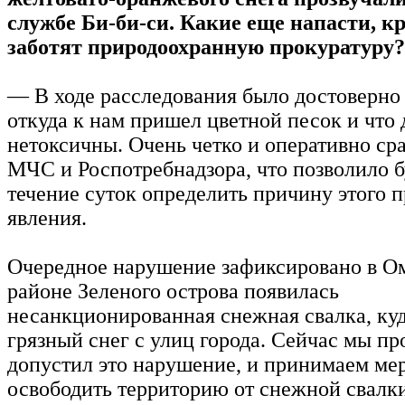
службе Би-би-си. Какие еще напасти, кр
заботят природоохранную прокуратуру?
— В ходе расследования было достоверно 
откуда к нам пришел цветной песок и что
нетоксичны. Очень четко и оперативно с
МЧС и Роспотребнадзора, что позволило б
течение суток определить причину этого 
явления.
Очередное нарушение зафиксировано в О
районе Зеленого острова появилась
несанкционированная снежная свалка, куд
грязный снег с улиц города. Сейчас мы пр
допустил это нарушение, и принимаем ме
освободить территорию от снежной свалк