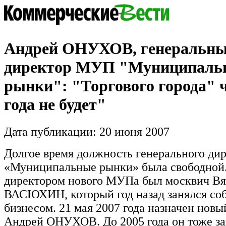
Андрей ОНУХОВ, генеральн
директор МУП "Муниципаль
рынки": "Торгового города" ч
года не будет"
Дата публикации: 20 июня 2007
Долгое время должность генерального д
«Муниципальные рынки» была свободной
директором нового МУПа был москвич Вя
ВАСЮХИН, который год назад занялся со
бизнесом. 21 мая 2007 года назначен нов
Андрей ОНУХОВ. До 2005 года он тоже з