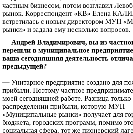
частным бизнесом, потом возглавил Лево
рынок. Корреспондент «КВ» Елена КА
встретилась с новым директором МУП «
рынки» и задала ему несколько вопросов.
— Андрей Владимирович, вы из частног
перешли в муниципальное предприятие
ваша сегодняшняя деятельность отлича
предыдущей?
— Унитарное предприятие создано для по
прибыли. Поэтому частное предпринимате
моей сегодняшней работе. Разница только 
распределении прибыли, которую МУП
«Муниципальные рынки» получает для го
бюджета, городских программ, помимо эт
социальная сфера, тот же пионерский ла