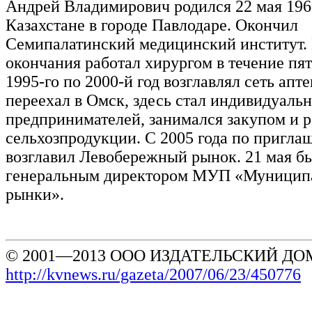
Андрей Владимирович родился 22 мая 1963
Казахстане в городе Павлодаре. Окончил
Семипалатинский медицинский институт.
окончания работал хирургом в течение пяти
1995-го по 2000-й год возглавлял сеть апте
переехал в Омск, здесь стал индивидуаль
предпринимателей, занимался закупом и 
сельхозпродукции. С 2005 года по пригл
возглавил Левобережный рынок. 21 мая б
генеральным директором МУП «Муницип
рынки».
© 2001—2013 ООО ИЗДАТЕЛЬСКИЙ ДОМ
http://kvnews.ru/gazeta/2007/06/23/450776