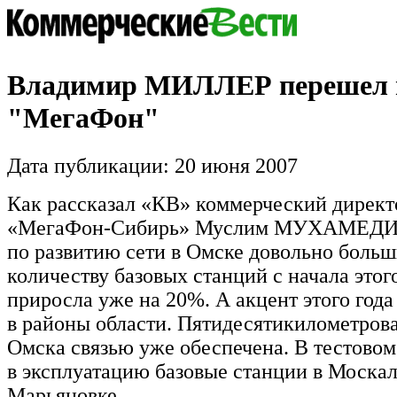
Владимир МИЛЛЕР перешел 
"МегаФон"
Дата публикации: 20 июня 2007
Как рассказал «КВ» коммерческий дирек
«МегаФон-Сибирь» Муслим МУХАМЕДИ
по развитию сети в Омске довольно больш
количеству базовых станций с начала этого
приросла уже на 20%. А акцент этого год
в районы области. Пятидесятикилометрова
Омска связью уже обеспечена. В тестово
в эксплуатацию базовые станции в Москал
Марьяновке.