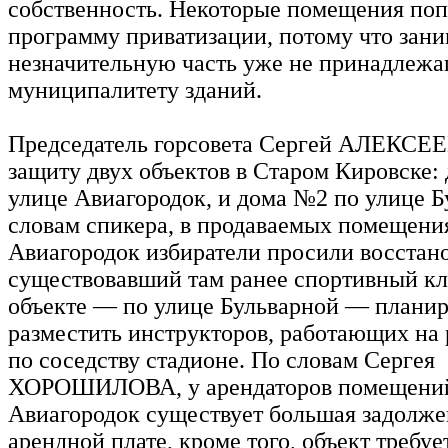
собственность. Некоторые помещения поп
программу приватизации, потому что зан
незначительную часть уже не принадлеж
муниципалитету зданий.
Председатель горсовета Сергей АЛЕКСЕЕ
защиту двух объектов в Старом Кировске:
улице Авиагородок, и дома №2 по улице Б
словам спикера, в продаваемых помещени
Авиагородок избиратели просили восстан
существовавший там ранее спортивный кл
объекте — по улице Бульварной — плани
разместить инструкторов, работающих на
по соседству стадионе. По словам Сергея
ХОРОШИЛОВА, у арендаторов помещений
Авиагородок существует большая задолже
арендной плате, кроме того, объект требу