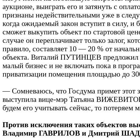
аукционе, выиграть его и затянуть с оплат
признаны недействительными уже в следу
когда ожидаемый закон вступит в силу, и 
сможет выкупить объект по стартовой цене
случае он переплачивает только залог, кот
правило, составляет 10 — 20 % от началь
объекта. Виталий ПУТИНЦЕВ предложил 
малый бизнес и не включать пока в прогр
приватизации помещения площадью до 300
— Сомневаюсь, что Госдума примет этот 
выступила вице-мэр Татьяна ВИЖЕВИТО
будем его учитывать сейчас, то потеряем м
Против исключения таких объектов вы
Владимир ГАВРИЛОВ и Дмитрий ША