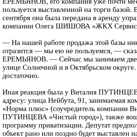
ЕРЕМЬЯНОВ, его компания уже почти ме
пользуется выставленной на торги базой. 
сентября она была передана в аренду уп
компании Олега ШИШОВА «ЖКХ Сервис
— На нашей работе продажа этой базы ни
отразится — мы ею не пользуемся, — сказ
ЕРЕМЬЯНОВ. — Сейчас мы занимаем две
улице Солнечной и в Октябрьском округе.
достаточно.
Иная реакция была у Виталия ПУТИНЦЕВ
адресу: улица Нейбута, 91, занимаемая к
«Норма плюс» (соучредитель компании В
ПУТИНЦЕВА «Чистый город»), также вош
программу приватизации. Депутат предпола
объект рано или поздно будет выставлен на