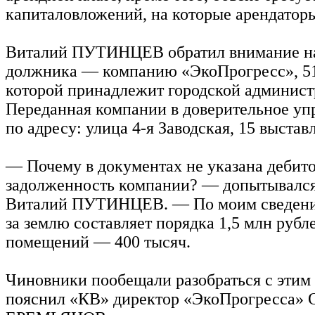
капиталовложений, на которые арендаторы
Виталий ПУТИНЦЕВ обратил внимание на
должника — компанию «ЭкоПрогресс», 5
которой принадлежит городской админист
Переданная компании в доверительное уп
по адресу: улица 4-я Заводская, 15 выстав
— Почему в документах не указана дебит
задолженность компании? — допытывался
Виталий ПУТИНЦЕВ. — По моим сведения
за землю составляет порядка 1,5 млн рубле
помещений — 400 тысяч.
Чиновники пообещали разобраться с этим
пояснил «КВ» директор «ЭкоПрогресса» 