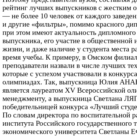
рейтинг лучших выпускников с жестким 
— не более 10 человек от каждого заведен
и другие «фильтры», помимо красного ди
при этом имеют актуальность дипломного
выпускника, его участие в общественной 
жизни, и даже наличие у студента места р
время учебы. К примеру, в Омском фили
преподаватели назвали в числе лучших те
которые с успехом участвовали в конкурса
олимпиадах. Так, выпускница Юлия АН
является лауреатом XV Всероссийской о
менеджменту, а выпускница Светлана Л
победительницей конкурса «Лучший студе
По словам директора по воспитательной р
института Российского государственного т
экономического университета Светлан