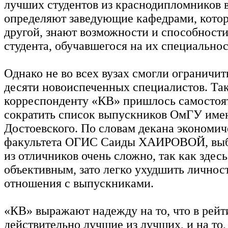
лучших студентов из краснодипломников в
определяют заведующие кафедрами, котор
другой, знают возможности и способност
студента, обучавшегося на их специальнос
Однако не во всех вузах смогли ограничит
десяти новоиспеченных специалистов. Так
корреспонденту «КВ» пришлось самостоя
сократить список выпускников ОмГУ име
Достоевского. По словам декана экономич
факультета ОГИС Саиды ХАИРОВОЙ, выб
из отличников очень сложно, так как здес
объективным, зато легко ухудшить личнос
отношения с выпускниками.
«КВ» выражают надежду на то, что в рей
действительно лучшие из лучших, и на то, 