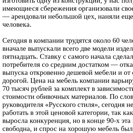
изготовить одну из конструкций, у нас по
имеющиеся сбережения организовали свое
— арендовали небольшой цех, наняли еще
человека.
Сегодня в компании трудятся около 60 чел
вначале выпускали всего две модели издел
пятнадцать. Ставку с самого начала сдела
потребителя со средним достатком — отка
выпуска откровенно дешевой мебели и от
дорогой. Цена на мебель компании варьиру
70 тысяч рублей за комплект в зависимости
стоимости обивочных материалов. По сло
руководителя «Русского стиля», сегодня н
работать в этой ценовой категории, так ка
выросла конкуренция, но в конце 90-х эта
свободна, и спрос на хорошую мебель был