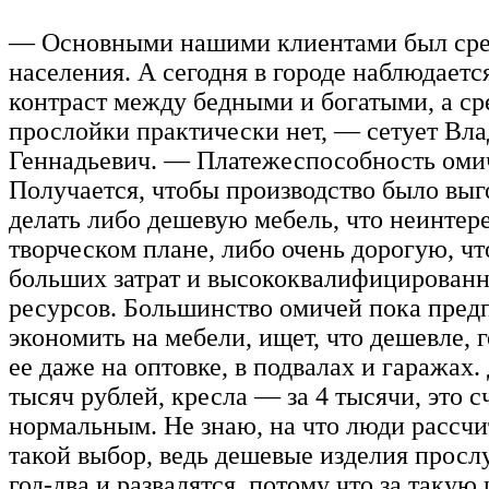
— Основными нашими клиентами был сре
населения. А сегодня в городе наблюдаетс
контраст между бедными и богатыми, а ср
прослойки практически нет, — сетует Вл
Геннадьевич. — Платежеспособность омич
Получается, чтобы производство было вы
делать либо дешевую мебель, что неинтер
творческом плане, либо очень дорогую, чт
больших затрат и высококвалифицирован
ресурсов. Большинство омичей пока пред
экономить на мебели, ищет, что дешевле, 
ее даже на оптовке, в подвалах и гаражах
тысяч рублей, кресла — за 4 тысячи, это с
нормальным. Не знаю, на что люди рассчи
такой выбор, ведь дешевые изделия прос
год-два и развалятся, потому что за такую