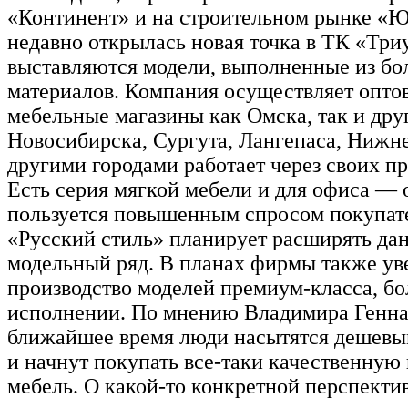
«Континент» и на строительном рынке «
недавно открылась новая точка в ТК «Три
выставляются модели, выполненные из бо
материалов. Компания осуществляет оптов
мебельные магазины как Омска, так и дру
Новосибирска, Сургута, Лангепаса, Нижне
другими городами работает через своих пр
Есть серия мягкой мебели и для офиса — 
пользуется повышенным спросом покупат
«Русский стиль» планирует расширять да
модельный ряд. В планах фирмы также ув
производство моделей премиум-класса, бо
исполнении. По мнению Владимира Генна
ближайшее время люди насытятся дешев
и начнут покупать все-таки качественную
мебель. О какой-то конкретной перспекти