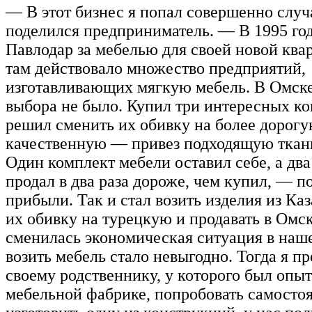
— В этот бизнес я попал совершенно слу
поделился предприниматель. — В 1995 год
Павлодар за мебелью для своей новой квар
там действовало множество предприятий,
изготавливающих мягкую мебель. В Омск
выбора не было. Купил три интересных ко
решил сменить их обивку на более дорогу
качественную — привез подходящую ткань
Один комплект мебели оставил себе, а дв
продал в два раза дороже, чем купил, — п
прибыли. Так и стал возить изделия из Каз
их обивку на турецкую и продавать в Омс
сменилась экономическая ситуация в наше
возить мебель стало невыгодно. Тогда я п
своему родственнику, у которого был опыт
мебельной фабрике, попробовать самосто