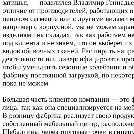
затишья, — поделился Владимир Геннадь
отличие от производителей, работающих в
ценовом сегменте или с другими видами м
например с корпусной, мы не можем заран
изделиями на складах, так как работаем 
под клиента и не знаем, что он выберет и
видов обивочных тканей. Расширить напр
деятельности или диверсифицировать прои
чтобы уменьшить сезонные колебания и о
фабрику постоянной загрузкой, по некот
пока не можем.
Большая часть клиентов компании — это 
лица, так как она специализируется на ме
В розницу фабрика реализует свою проду
собственный мебельный центр, располож
Шебалдина, через торговые точки в гипер