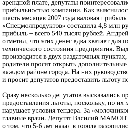
арендной плате, депутаты поинтересовали
прибыльностью компании. Как выяснилось
шесть месяцев 2007 года валовая прибыль
«Спецмолпродуктов» составила 4,8 млн ру
прибыль – всего 540 тысяч рублей. Андр
отметил, что этих денег едва хватает для 
технического состояния предприятия. Вы
производится в двух раздаточных пунктах,
родители просят открыть дополнительные
каждом районе города. На них руководств
и просит депутатов предоставить льготу п
Сразу несколько депутатов высказались п
предоставления льготы, поскольку, по их 
нарушает условия тендера. За «молочнико
главные врачи. Депутат Василий МАМОН
о том, что 5-6 лет назад в городе разорили