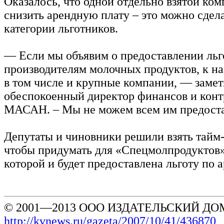
Оказалось, что одной отдельно взятой ком
снизить арендную плату – это можно сдела
категории льготников.
— Если мы объявим о предоставлении ль
производителям молочных продуктов, к на
в том числе и крупные компании, — заме
обеспокоенный директор финансов и конт
МАСАН. – Мы не можем всем им предостав
Депутаты и чиновники решили взять тайм-а
чтобы придумать для «Спецмолпродуктов»
которой и будет предоставлена льготу по 
© 2001—2013 ООО ИЗДАТЕЛЬСКИЙ ДОМ
http://kvnews.ru/gazeta/2007/10/41/436870