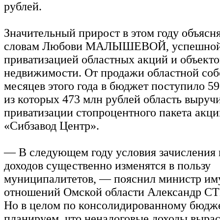
рублей.
Значительный прирост в этом году объясня
словам Любови МАЛЫШЕВОЙ, успешно
приватизацией областных акций и объекто
недвижимости. От продажи областной соб
месяцев этого года в бюджет поступило 59
из которых 473 млн рублей область выручи
приватизации стопроцентного пакета акц
«Сибзавод Центр».
— В следующем году условия зачисления
доходов существенно изменятся в пользу
муниципалитетов, — пояснил министр и
отношений Омской области Александр 
Но в целом по консолидированному бюдж
планируем, что неналоговые доходы вырас