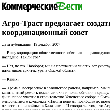
Агро-Траст предлагает создат
координационный совет
Дата публикации: 19 декабря 2007
— Вашу корпорацию общественность обвинила в в равнодушии
наследию. Так ли это?
— Нет, не так. Наоборот, мы на протяжении многих лет участв
памятников архитектуры в Омской области.
— Каких?
— Храма в Воскресенке Калачинского района, например. Мы п
капитальный ремонт, поменяли окна и полы, обновили крышу
финансовое участие в строительство Успенского собора в Омск
мемориального комплекса «Памяти воинам, погибшим во врем
отечественной войны» в Калачинске. И говорить о том, что Аг