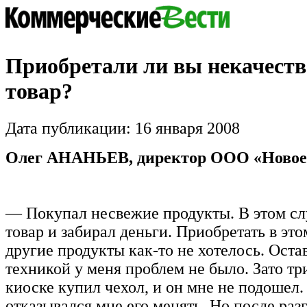
Приобретали ли вы некачест
товар?
Дата публикации: 16 января 2008
Олег АНАНЬЕВ, директор ООО «Новое 
— Покупал несвежие продукты. В этом сл
товар и забирал деньги. Приобретать в эт
другие продукты как-то не хотелось. Оста
техникой у меня проблем не было. Зато три
киоске купил чехол, и он мне не подошел.
отказывался мне его менять. Но после разг