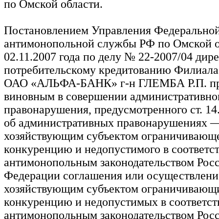
по Омской области.
Постановлением Управления Федерально
антимонопольной службы РФ по Омской о
02.11.2007 года по делу № 22-2007/04 дир
потребительскому кредитованию Филиал
ОАО «АЛЬФА-БАНК» г-н ГЛЕМБА Р.П. п
виновным в совершении административно
правонарушения, предусмотренного ст. 14
об административных правонарушениях 
хозяйствующим субъектом ограничивающ
конкуренцию и недопустимого в соответст
антимонопольным законодательством Рос
Федерации соглашения или осуществлени
хозяйствующим субъектом ограничивающ
конкуренцию и недопустимых в соответст
антимонопольным законодательством Рос