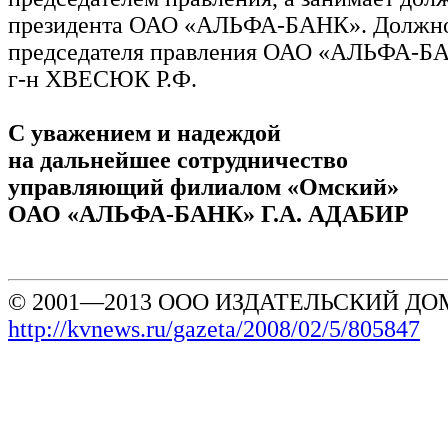
президента ОАО «АЛЬФА-БАНК». Должн
председателя правления ОАО «АЛЬФА-БА
г-н ХВЕСЮК Р.Ф.
С уважением и надеждой
на дальнейшее сотрудничество
управляющий филиалом «Омский»
ОАО «АЛЬФА-БАНК» Г.А. АДАБИР
© 2001—2013 ООО ИЗДАТЕЛЬСКИЙ ДОМ
http://kvnews.ru/gazeta/2008/02/5/805847