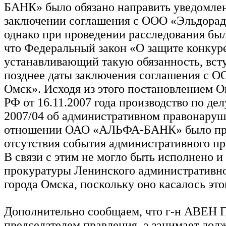
БАНК» было обязано направить уведомле
заключении соглашения с ООО «Эльдорад
однако при проведении расследования был
что Федеральный закон «О защите конкур
устанавливающий такую обязанность, вст
позднее даты заключения соглашения с О
Омск». Исходя из этого постановлением 
РФ от 16.11.2007 года производство по де
2007/04 об административном правонаруш
отношении ОАО «АЛЬФА-БАНК» было пре
отсутствия события административного п
В связи с этим не могло быть исполнено и
прокуратуры Ленинского административно
города Омска, поскольку оно касалось это
Дополнительно сообщаем, что г-н АВЕН П
председателем правления, а занимает дол