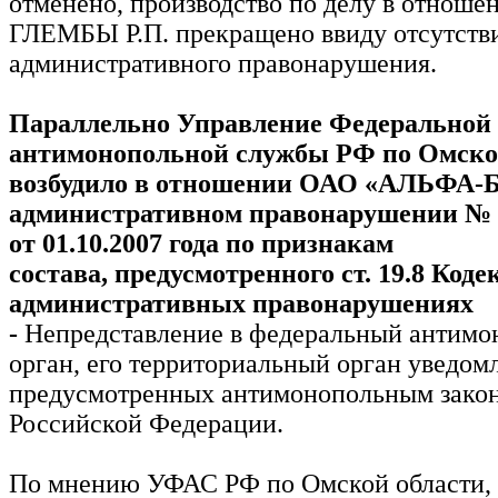
отменено, производство по делу в отношен
ГЛЕМБЫ Р.П. прекращено ввиду отсутстви
административного правонарушения.
Параллельно Управление Федеральной
антимонопольной службы РФ по Омск
возбудило в отношении ОАО «АЛЬФА-Б
административном
правонарушении № 
от 01.10.2007 года по признакам
состава,
предусмотренного ст. 19.8 Коде
административных правонарушениях
-
Непредставление в федеральный антим
орган, его территориальный орган уведом
предусмотренных антимонопольным закон
Российской Федерации.
По мнению УФАС РФ по Омской области