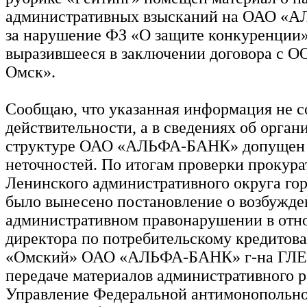
административных взысканий на ОАО «
за нарушение ФЗ «О защите конкуренции»
выразившееся в заключении договора с О
Омск».
Сообщаю, что указанная информация не с
действительности, а в сведениях об орга
структуре ОАО «АЛЬФА-БАНК» допущен
неточностей. По итогам проверки прокура
Ленинского административного округа го
было вынесено постановление о возбужде
административном правонарушении в от
директора по потребительскому кредито
«Омский» ОАО «АЛЬФА-БАНК» г-на ГЛЕ
передаче материалов административного р
Управление Федеральной антимонопольн