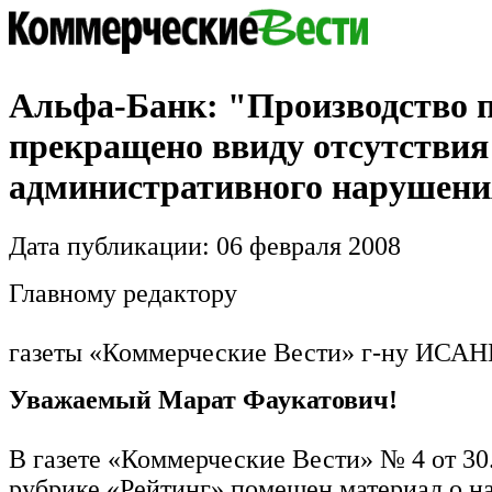
Альфа-Банк: "Производство п
прекращено ввиду отсутствия
административного нарушен
Дата публикации: 06 февраля 2008
Главному редактору
газеты «Коммерческие Вести» г-ну ИСА
Уважаемый Марат Фаукатович!
В газете «Коммерческие Вести» № 4 от 30.
рубрике «Рейтинг» помещен материал о 