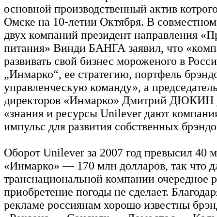
основной производственный актив котрог
Омске на 10-летии Октября. В совместном
двух компаний президент направления «П
питания» Винди БАНГА заявил, что «комп
развивать свой бизнес мороженого в Росси
„Инмарко“, ее стратегию, портфель брэнд
управленческую команду», а председатель
директоров «Инмарко» Дмитрий ДЮКИН у
«знания и ресурсы Unilever дают компан
импульс для развития собственных брэндо
Оборот Unilever за 2007 год превысил 40 м
«Инмарко» — 170 млн долларов, так что д
транснациональной компании очередное 
приобретение погоды не сделает. Благода
рекламе россиянам хорошо известны брэнд