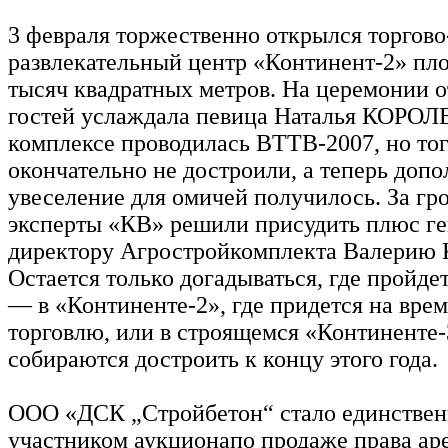
3 февраля торжественно открылся торгово
развлекательный центр «Континент-2» пл
тысяч квадратных метров. На церемонии 
гостей услаждала певица Наталья КОРОЛ
комплексе проводилась ВТТВ-2007, но тог
окончательно не достроили, а теперь доп
увеселение для омичей получилось. За гр
эксперты «КВ» решили присудить плюс г
директору Агростройкомплекта Валери
Остается только догадываться, где пройд
— в «Континенте-2», где придется на врем
торговлю, или в строящемся «Континенте-
собираются достроить к концу этого года.
ООО «ДСК „Стройбетон“ стало единстве
участником аукционапо продаже права ар