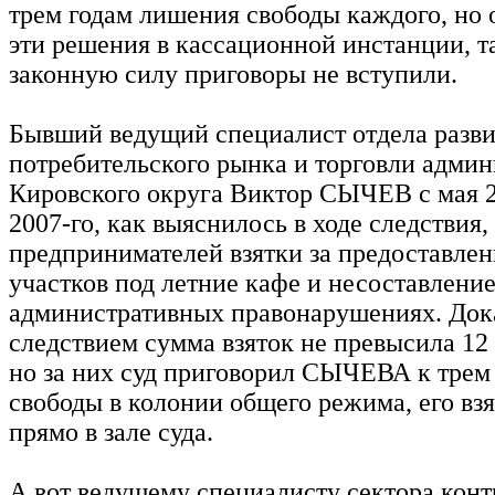
трем годам лишения свободы каждого, но 
эти решения в кассационной инстанции, та
законную силу приговоры не вступили.
Бывший ведущий специалист отдела разв
потребительского рынка и торговли адми
Кировского округа Виктор СЫЧЕВ с мая 2
2007-го, как выяснилось в ходе следствия,
предпринимателей взятки за предоставлен
участков под летние кафе и несоставление
административных правонарушениях. Док
следствием сумма взяток не превысила 12 
но за них суд приговорил СЫЧЕВА к трем
свободы в колонии общего режима, его вз
прямо в зале суда.
А вот ведущему специалисту сектора конт