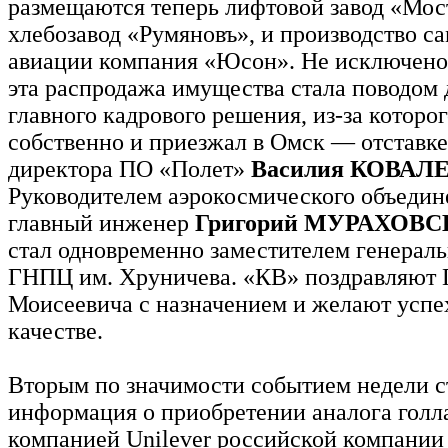
размещаются теперь лифтовой завод «Мос
хлебозавод «Румяновъ», и производство с
авиации компания «Юсон». Не исключено
эта распродажа имущества стала поводом 
главного кадрового решения, из-за кото
собственно и приезжал в Омск — отставке
директора ПО «Полет»
Василия КОВАЛ
Руководителем аэрокосмического объедин
главный инженер
Григорий МУРАХОВ
стал одновременно заместителем генераль
ГНПЦ им. Хруничева. «КВ» поздравляют 
Моисеевича с назначением и желают успе
качестве.
Вторым по значимости событием недели с
информация о приобретении аналога голл
компанией Unilever российской компании