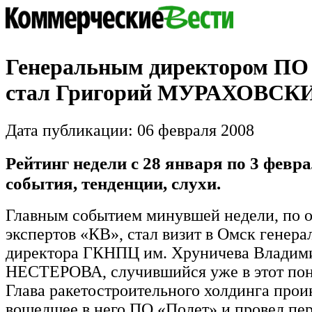
Генеральным директором ПО
стал Григорий МУРАХОВСК
Дата публикации: 06 февраля 2008
Рейтинг недели с 28 января по 3 февра
события, тенденции, слухи.
Главным событием минувшей недели, по 
экспертов «КВ», стал визит в Омск генера
директора ГКНПЦ им. Хруничева Владим
НЕСТЕРОВА, случившийся уже в этот пон
Глава ракетостроительного холдинга про
вошедшее в него ПО «Полет» и провел пе