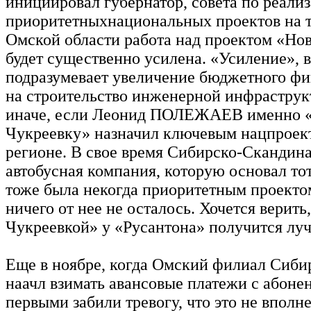
инициировал губернатор, совета по реали
приоритетныхнациональных проектов на 
Омской области работа над проектом «Но
будет существенно усилена. «Усиление», 
подразумевает увеличение бюджетного ф
на строительство инженерной инфраструк
иначе, если Леонид ПОЛЕЖАЕВ именно 
Чукреевку» назначил ключевым нацпроек
регионе. В свое время Сибирско-Скандин
автобусная компания, которую основал т
тоже была некогда приоритетным проектом
ничего от нее не осталось. Хочется верить
Чукреевкой» у «Русантона» получится лу
Еще в ноябре, когда Омский филиал Сиби
наачл взимать авансовые платежи с абоне
первыми забили тревогу, что это не вполн