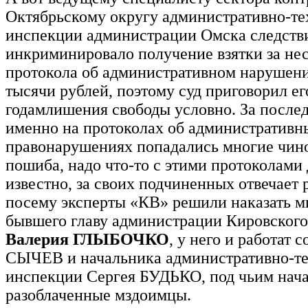
Октябрьскому округу административно-т
инспекции администрации Омска следств
инкриминировало получение взятки за не
протокола об административном нарушении
тысячи рублей, поэтому суд приговорил ег
годамлишения свободы условно. За после
именно на протоколах об административн
правонарушениях попадались многие чин
пошиба, надо что-то с этими протоколами 
известно, за своих подчиненных отвечает 
посему эксперты «КВ» решили наказать 
бывшего главу администрации Кировского
Валерия ГЛЫБОЧКО
, у него и работат 
СЫЧЕВ и начальника административно-т
инспекции Сергея БУДЬКО, под чьим нач
разоблаченные мздоимцы.