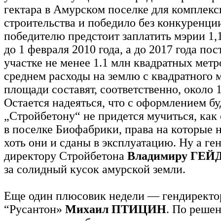
гектара в Амурском поселке для комплекс
строительства и победило без конкуренции
победителю предстоит заплатить мэрии 1,
до 1 февраля 2010 года, а до 2017 года пос
участке не менее 1.1 млн квадратных метр
среднем расходы на землю с квадратного 
площади составят, соответственно, около 
Остается надеяться, что с оформлением б
„Стройбетону“ не придется мучиться, как
в поселке Биофабрики, права на которые 
хоть они и сданы в эксплуатацию. Ну а ге
директору Стройбетона
Владимиру ГЕ
за солидный кусок амурской земли.
Еще один плюсовик недели — гендирект
“Русантон»
Михаил ПТИЦИН
. По реше