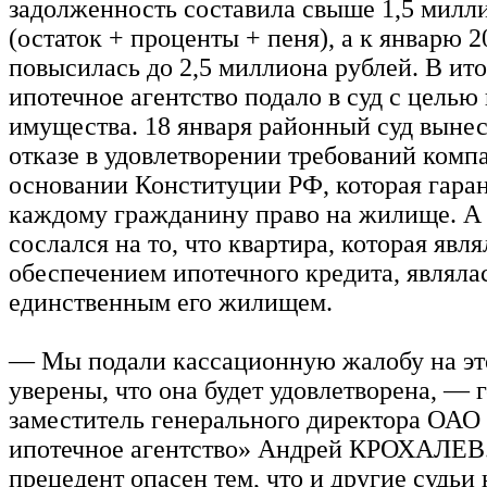
задолженность составила свыше 1,5 милл
(остаток + проценты + пеня), а к январю 2
повысилась до 2,5 миллиона рублей. В ит
ипотечное агентство подало в суд с целью
имущества. 18 января районный суд выне
отказе в удовлетворении требований комп
основании Конституции РФ, которая гара
каждому гражданину право на жилище. А 
сослался на то, что квартира, которая явля
обеспечением ипотечного кредита, являла
единственным его жилищем.
— Мы подали кассационную жалобу на эт
уверены, что она будет удовлетворена, — г
заместитель генерального директора ОАО
ипотечное агентство» Андрей КРОХАЛЕВ
прецедент опасен тем, что и другие судьи