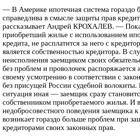
— В Америке ипотечная система гораздо 
справедлива в смысле защиты прав креди
рассказывает Андрей КРОХАЛЕВ. — Пока
приобретший жилье с использованием ипо
кредита, не расплатится за него с кредито
является собственностью кредитора. В сл
неисполнения заемщиком своих обязатель
без проблем и проволочек распоряжается
своему усмотрению в соответствии с зако
без присущей России судебной волокиты.
ситуация иная — заемщик сразу становит
собственником приобретаемого жилья. И в
недобросовестного поведения заемщика к
возникает гораздо больше проблем при за
кредиторами своих законных прав.