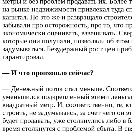
метры и без проблем продавать их. Более т
на рынке недвижимости привлекал туда с
капитал. Но это же и развращало строител
забывали про осторожность, про то, что п
экономически оценивать, взвешивать. Св
которые они получали, позволяли об этом 
задумываться. Безудержный рост цен при
гарантировал.
— И что произошло сейчас?
— Денежный поток стал меньше. Соответс
уменьшился подкрепленный этими деньга
квадратный метр. И, соответственно, те, к
строить, не задумываясь, за счет чего он э
будет продавать, уже столкнулись либо в
время столкнутся с проблемой сбыта. В св