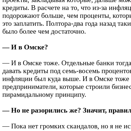
кредиты. В расчете на то, что из-за инфля
подорожают больше, чем проценты, которы
это заплатить. Полтора-два года назад так
было более чем достаточно.
— И в Омске?
— И в Омске тоже. Отдельные банки тогд
давать кредиты под семь-восемь проценто
инфляции был куда выше. И в Омске тоже
предприниматели, которые строили бизне
пирамидальному принципу.
— Но не разорились же? Значит, правил
— Пока нет громких скандалов, но я не и