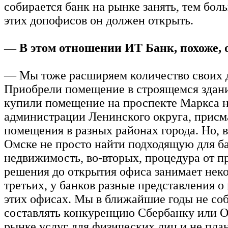
собирается банк на рынке занять, тем бол
этих допофисов он должен открыть.
— В этом отношении ИТ Банк, похоже, 
— Мы тоже расширяем количество своих 
Приобрели помещение в строящемся здан
купили помещение на проспекте Маркса н
администрации Ленинского округа, присм
помещения в разных районах города. Но, в
Омске не просто найти подходящую для б
недвижимость, во-вторых, процедура от п
решения до открытия офиса занимает неко
третьих, у банков разные представления о
этих офисах. Мы в ближайшие годы не со
составлять конкуренцию Сбербанку или 
рынке услуг для физических лиц и не пла