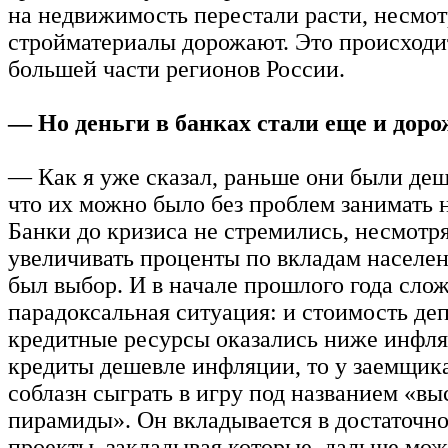
на недвижимость перестали расти, несмотр
стройматериалы дорожают. Это происходи
большей части регионов России.
— Но деньги в банках стали еще и доро
— Как я уже сказал, раньше они были деш
что их можно было без проблем занимать н
Банки до кризиса не стремились, несмотр
увеличивать проценты по вкладам населе
был выбор. И в начале прошлого года сло
парадоксальная ситуация: и стоимость деп
кредитные ресурсы оказались ниже инфля
кредиты дешевле инфляции, то у заемщика
соблазн сыграть в игру под названием «в
пирамиды». Он вкладывается в достаточн
проекты, закладывая которые, дальше мож