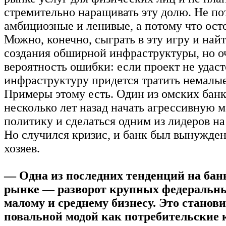
стремительно наращивать эту долю. Не по
амбициозные и ленивые, а потому что ос
Можно, конечно, сыграть в эту игру и най
создания обширной инфраструктуры, но о
вероятность ошибки: если проект не удастс
инфраструктуру придется тратить немалые
Примеры этому есть. Один из омских бан
несколько лет назад начать агрессивную 
политику и сделаться одним из лидеров н
Но случился кризис, и банк был вынужде
хозяев.
— Одна из последних тенденций на бан
рынке — разворот крупных федеральны
малому и среднему бизнесу. Это станов
повальной модой как потребительские 