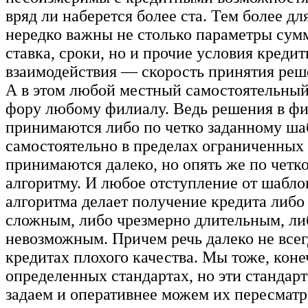
вряд ли наберется более ста. Тем более дл
нередко важны не столько параметры сумм
ставка, сроки, но и прочие условия кредит
взаимодействия — скорость принятия реше
А в этом любой местный самостоятельный
фору любому филиалу. Ведь решения в ф
принимаются либо по четко заданному ша
самостоятельно в пределах ограниченных 
принимаются далеко, но опять же по четк
алгоритму. И любое отступление от шабло
алгоритма делает получение кредита либо
сложным, либо чрезмерно длительным, ли
невозможным. Причем речь далеко не всег
кредитах плохого качества. Мы тоже, коне
определенных стандартах, но эти стандар
задаем и оперативнее можем их пересматр