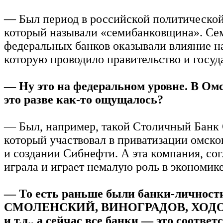
— Был период в российской политической
который называли «семибанковщина». Се
федеральных банков оказывали влияние н
которую проводило правительство и госуд
— Ну это на федеральном уровне. В Ом
это разве как-то ощущалось?
— Был, например, такой Столичный Банк
который участвовал в приватизации омско
и создании Сибнефти. А эта компания, сог
играла и играет немалую роль в экономике
— То есть раньше были банки-личност
СМОЛЕНСКИЙ, ВИНОГРАДОВ, ХОД
и т.д., а сейчас все банки — это соотве