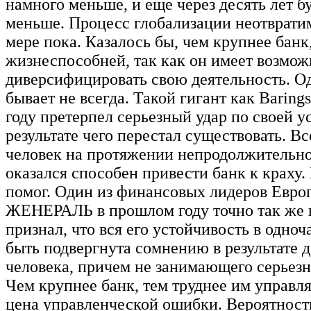
намного меньше, и еще через десять лет б
меньше. Процесс глобализации неотврати
мере пока. Казалось бы, чем крупнее банк
жизнеспособней, так как он имеет возмож
диверсифицировать свою деятельность. О
бывает не всегда. Такой гигант как Barings
году претерпел серьезный удар по своей у
результате чего перестал существовать. Вс
человек на протяжении непродолжительн
оказался способен привести банк к краху.
помог. Один из финансовых лидеров Евро
ЖЕНЕРАЛЬ в прошлом году точно так же 
признал, что вся его устойчивость в одноч
быть подвергнута сомнению в результате 
человека, причем не занимающего серьез
Чем крупнее банк, тем труднее им управля
цена управленческой ошибки. Вероятност