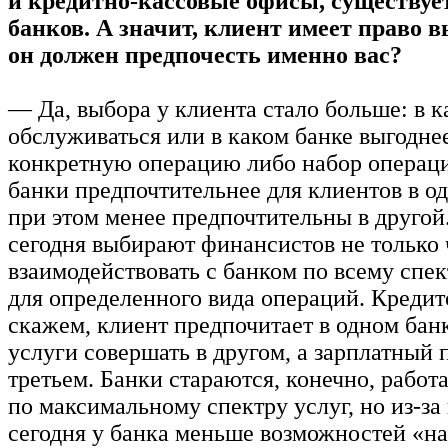
и кредитно-кассовые офисы, существует
банков. А значит, клиент имеет право 
он должен предпочесть именно вас?
— Да, выбора у клиента стало больше: в к
обслуживаться или в каком банке выгодне
конкретную операцию либо набор операц
банки предпочтительнее для клиентов в од
при этом менее предпочтительны в другой
сегодня выбирают финансистов не только
взаимодействовать с банком по всему спект
для определенного вида операций. Кредит
скажем, клиент предпочитает в одном бан
услуги совершать в другом, а зарплатный 
третьем. Банки стараются, конечно, работ
по максимальному спектру услуг, но из-з
сегодня у банка меньше возможностей «на