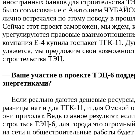
иностранных банков для строительства ТЭ
было согласование с Анатолием ЧУБАЙС
лично встречался по этому поводу в прошл
Сейчас этот проект заморожен, мы ждем, 
урегулируются правовые взаимоотношения
компания Е-4 купила госпакет ТГК-11. Ду
уляжется, мы предложим свои возможност
строительства ТЭЦ.
— Ваше участие в проекте ТЭЦ-6 подд
энергетиками?
— Если реально даются дешевые ресурсы
разницы нет и для ТГК-11, и для Омской о
они приходят. Ведь главное результат, если
строиться ТЭЦ-6, для города это огромны
на сети и общестроительные работы будет