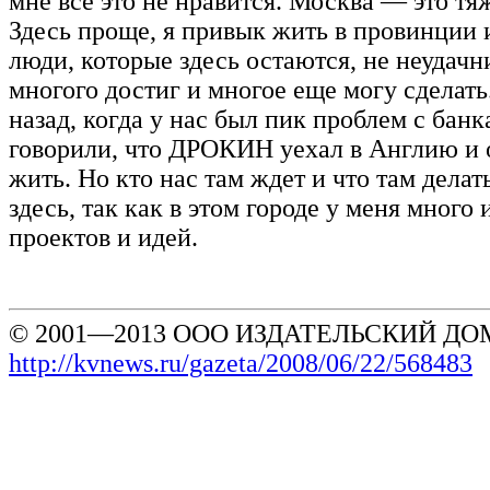
мне все это не нравится. Москва — это тя
Здесь проще, я привык жить в провинции 
люди, которые здесь остаются, не неудачн
многого достиг и многое еще могу сделать
назад, когда у нас был пик проблем с банк
говорили, что ДРОКИН уехал в Англию и 
жить. Но кто нас там ждет и что там делат
здесь, так как в этом городе у меня много
проектов и идей.
© 2001—2013 ООО ИЗДАТЕЛЬСКИЙ ДОМ
http://kvnews.ru/gazeta/2008/06/22/568483