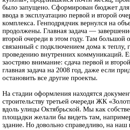
было запущено. Сформирован бюджет для
ввода в эксплуатацию первой и второй оче
комплекса. Генподрядчик вернулся на объе
продолжены. Главная задача — завершени
второй очереди в этом году. Там большой 
связанный с подключением дома к теплу, г
проведению внутренних коммуникаций. Е
заостряю внимание: сдача первой и второ
главная задача на 2008 год, даже если при
остановить все другие проекты.
На стадии оформления находятся докумен
строительству третьей очереди ЖК «Золо
вдоль улицы Октябрьской. Мы как собств
площадки желали бы видеть там, например
здание. Но довольно справедливо, на наш 