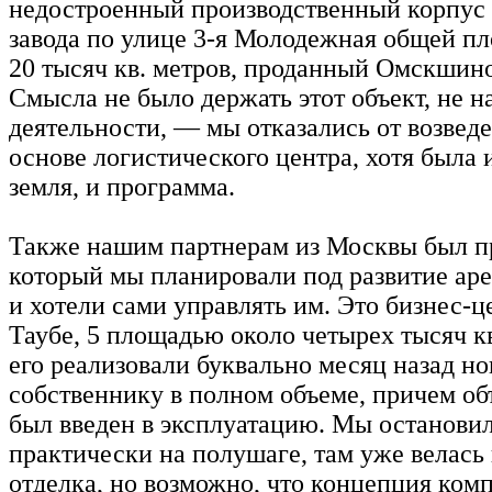
недостроенный производственный корпус
завода по улице 3-я Молодежная общей п
20 тысяч кв. метров, проданный Омскшино
Смысла не было держать этот объект, не н
деятельности, — мы отказались от возведе
основе логистического центра, хотя была 
земля, и программа.
Также нашим партнерам из Москвы был пр
который мы планировали под развитие ар
и хотели сами управлять им. Это бизнес-ц
Таубе, 5 площадью около четырех тысяч к
его реализовали буквально месяц назад н
собственнику в полном объеме, причем об
был введен в эксплуатацию. Мы останови
практически на полушаге, там уже велась
отделка, но возможно, что концепция комп