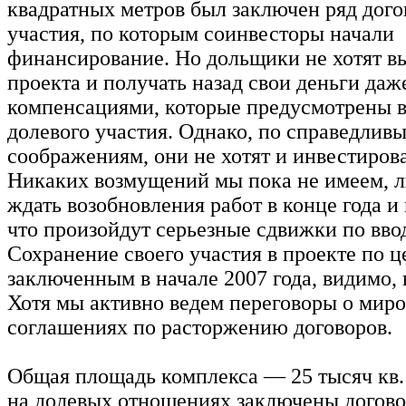
квадратных метров был заключен ряд дого
участия, по которым соинвесторы начали
финансирование. Но дольщики не хотят в
проекта и получать назад свои деньги даж
компенсациями, которые предусмотрены в
долевого участия. Однако, по справедлив
соображениям, они не хотят и инвестиров
Никаких возмущений мы пока не имеем, 
ждать возобновления работ в конце года и 
что произойдут серьезные сдвижки по ввод
Сохранение своего участия в проекте по ц
заключенным в начале 2007 года, видимо, 
Хотя мы активно ведем переговоры о мир
соглашениях по расторжению договоров.
Общая площадь комплекса — 25 тысяч кв. 
на долевых отношениях заключены догово