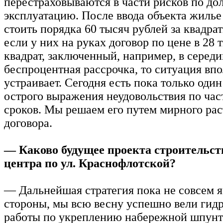
перестраховываются в части рисков по дол
эксплуатацию. После ввода объекта жилье 
стоить порядка 60 тысяч рублей за квадра
если у них на руках договор по цене в 28 
квадрат, заключенный, например, в середин
беспроцентная рассрочка, то ситуация впо
устраивает. Сегодня есть пока только оди
острого выражения неудовольствия по час
сроков. Мы решаем его путем мирного ра
договора.
— Каково будущее проекта строительст
центра по ул. Краснофлотской?
— Дальнейшая стратегия пока не совсем я
стороны, мы всю весну успешно вели гид
работы по укреплению набережной шпунт