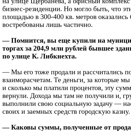
на улице Щербанева, а офисный комплекс
бизнес-резиденции. Но могло быть, что э
площадью в 300-400 кв. метров оказались
востребованы лишь частично.
— Помнится, вы еще купили на муниц
торгах за 204,9 млн рублей бывшее зда
по улице К. Либкнехта.
— Мы его тоже продали и рассчитались п
взаиморасчетам. Те деньги, за которые мы
и сколько мы платили процентов, эту сум
вернули. Дохода мы там не получили и, гр
выполнили свою социальную задачу — нас
своих и заемных средств городскую казну.
— Каковы суммы, полученные от прода