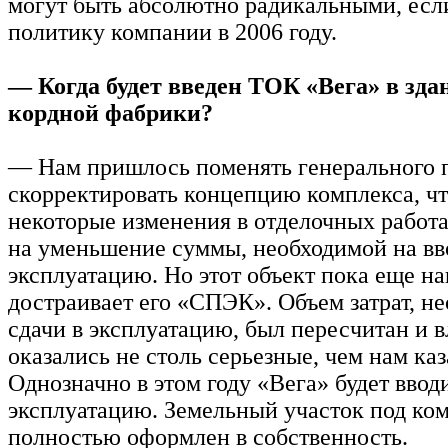
могут быть абсолютно радикальными, есл
политику компании в 2006 году.
— Когда будет введен ТОК «Вега» в зд
кордной фабрики?
— Нам пришлось поменять генерального 
скорректировать концепцию комплекса, чт
некоторые изменения в отделочных работ
на уменьшение суммы, необходимой на вв
эксплуатацию. Но этот объект пока еще н
достраивает его «СПЭК». Объем затрат, н
сдачи в эксплуатацию, был пересчитан и 
оказались не столь серьезные, чем нам каз
Однозначно в этом году «Вега» будет ввод
эксплуатацию. Земельный участок под ко
полностью оформлен в собственность.