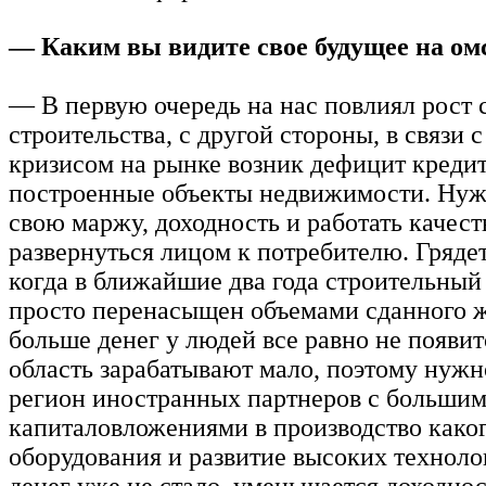
— Каким вы видите свое будущее на о
— В первую очередь на нас повлиял рост
строительства, с другой стороны, в связи 
кризисом на рынке возник дефицит кредит
построенные объекты недвижимости. Ну
свою маржу, доходность и работать качест
развернуться лицом к потребителю. Грядет
когда в ближайшие два года строительный
просто перенасыщен объемами сданного ж
больше денег у людей все равно не появит
область зарабатывают мало, поэтому нужн
регион иностранных партнеров с больши
капиталовложениями в производство како
оборудования и развитие высоких техноло
денег уже не стало, уменьшается доходнос