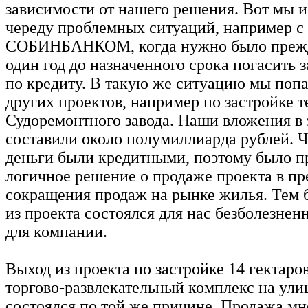
зависимости от нашего решения. Вот мы и
череду проблемных ситуаций, например с
СОБИНБАНКОМ, когда нужно было прежд
один год до назначенного срока погасить 
по кредиту. В такую же ситуацию мы попа
других проектов, например по застройке 
Судоремонтного завода. Наши вложения в
составили около полумиллиарда рублей. Ч
деньги были кредитными, поэтому было п
логичное решение о продаже проекта в п
сокращения продаж на рынке жилья. Тем 
из проекта состоялся для нас безболезнен
для компании.
Выход из проекта по застройке 14 гектаро
торгово-развлекательный комплекс на ули
состоялся по той же причине. Продажа мн