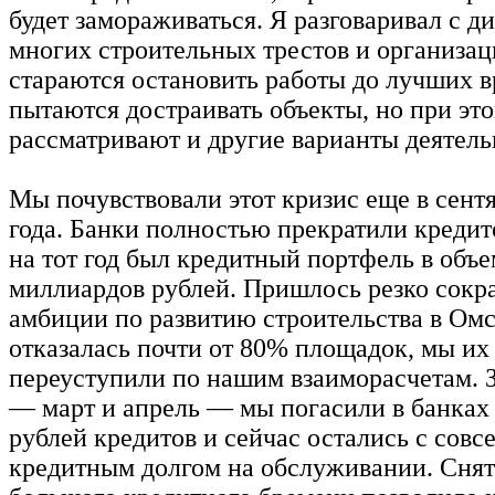
будет замораживаться. Я разговаривал с д
многих строительных трестов и организац
стараются остановить работы до лучших в
пытаются достраивать объекты, но при эт
рассматривают и другие варианты деятель
Мы почувствовали этот кризис еще в сент
года. Банки полностью прекратили кредито
на тот год был кредитный портфель в объе
миллиардов рублей. Пришлось резко сокра
амбиции по развитию строительства в Ом
отказалась почти от 80% площадок, мы их
переуступили по нашим взаиморасчетам. З
— март и апрель — мы погасили в банках
рублей кредитов и сейчас остались с сов
кредитным долгом на обслуживании. Снят