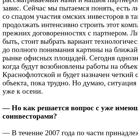
завис. Сейчас мы пытаемся понять, есть л
со спадом участия омских инвесторов в т
продолжать интенсивно строить этот комп
прежних договоренностях с партнером. Л
быть, стоит выбрать вариант технологиче
до полного понимания картины на ближай
рынке офисных площадей. Сегодня однозн
когда будут возобновлены работы на объек
Краснофлотской и будет назначен четкий с
объекта, пока трудно. Но думаю, ситуация
уже к осени.
— Но как решается вопрос с уже имею
соинвесторами?
— В течение 2007 года по части принадл