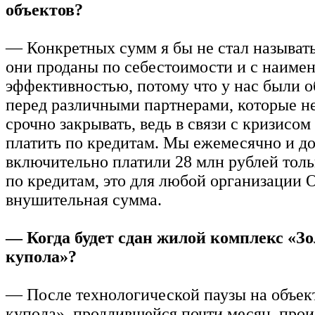
объектов?
— Конкретных сумм я бы не стал называт
они проданы по себестоимости и с наиме
эффективностью, потому что у нас были о
перед различными партнерами, которые н
срочно закрывать, ведь в связи с кризисо
платить по кредитам. Мы ежемесячно и до
включительно платили 28 млн рублей толь
по кредитам, это для любой организации 
внушительная сумма.
— Когда будет сдан жилой комплекс «З
купола»?
— После технологической паузы на объек
купола», продлившейся почти месяц, прои