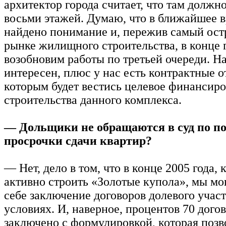
архитектор города считает, что там должн
восьми этажей. Думаю, что в ближайшее в
найдено понимание и, пережив самый ост
рынке жилищного строительства, в конце 
возобновим работы по третьей очереди. На
интересен, плюс у нас есть контрактные 
которым будет вестись целевое финансир
строительства данного комплекса.
— Дольщики не обращаются в суд по по
просрочки сдачи квартир?
— Нет, дело в том, что в конце 2005 года,
активно строить «Золотые купола», мы мо
себе заключение договоров долевого учас
условиях. И, наверное, процентов 70 дого
заключено с формулировкой, которая поз