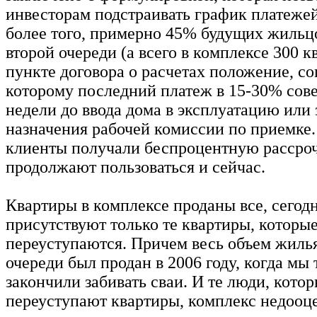
инвесторам подстраивать график платежей
более того, примерно 45% будущих жильц
второй очереди (а всего в комплексе 300 к
пункте договора о расчетах положение, со
которому последний платеж в 15-30% сове
недели до ввода дома в эксплуатацию или 
назначения рабочей комиссии по приемке.
клиенты получали беспроцентную рассроч
продолжают пользоваться и сейчас.
Квартиры в комплексе проданы все, сегод
присутствуют только те квартиры, которы
переуступаются. Причем весь объем жилья
очереди был продан в 2006 году, когда мы 
закончили забивать сваи. И те люди, котор
переуступают квартиры, комплекс недооц