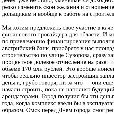
резко изменить свои желания и отношение 
дольщикам и вообще к работе на строител
Мы хотим предложить свое участие в каче
финансового провайдера для области. И м
по привлечению финансирования выполня
австрийский банк, приобретя у нас площа
строительство по улице Суворова, сразу за
процентное долевое отчисление на развити
объеме 170 млн рублей. Это вообще нонсе
чтобы реально инвестор-застройщик запл
деньги, грубо говоря, ни за что — они еще
начали строить, пока не наполнят будущи
арендаторами. Город получил бы эти деньг
года, когда комплекс ввели бы в эксплуат
образом, Омск перед Днем города смог ре