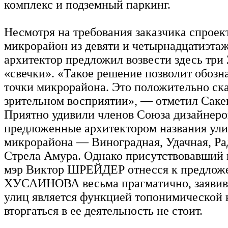
комплекс и подземный паркинг.
Несмотря на требования заказчика спроек
микрорайон из девяти и четырнадцатиэта
архитектор предложил возвести здесь три
«свечки». «Такое решение позволит обозн
точки микрорайона. Это положительно ска
зрительном восприятии», — отметил Са
Приятно удивили членов Союза дизайнеро
предложенные архитектором названия ули
микрорайона — Виноградная, Удачная, Ра
Стрела Амура. Однако присутствовавший 
мэр Виктор ШРЕЙДЕР отнесся к предл
ХУСАИНОВА весьма прагматично, заявив,
улиц является функцией топонимической 
вторгаться в ее деятельность не стоит.