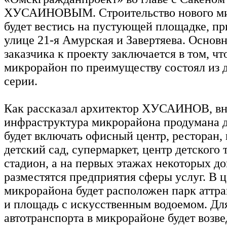
ХУСАИНОВЫМ. Строительство нового м
будет вестись на пустующей площадке, п
улице 21-я Амурская и Завертяева. Основ
заказчика к проекту заключается в том, ч
микрорайон по преимуществу состоял из 
серии.
Как рассказал архитектор ХУСАИНОВ, вн
инфраструктура микрорайона продумана д
будет включать офисный центр, ресторан,
детский сад, супермаркет, центр детского 
стадион, а на первых этажах некоторых д
разместятся предприятия сферы услуг. В 
микрорайона будет расположен парк аттра
и площадь с искусственным водоемом. Для
автотранспорта в микрорайоне будет возв