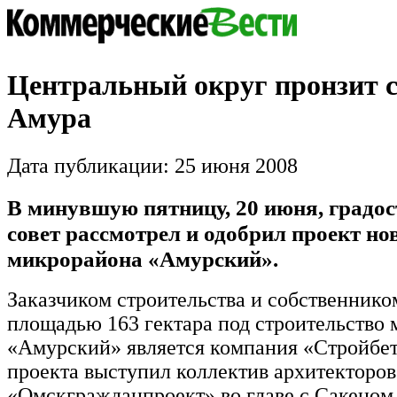
Центральный округ пронзит 
Амура
Дата публикации: 25 июня 2008
В минувшую пятницу, 20 июня, градо
совет рассмотрел и одобрил проект но
микрорайона «Амурский».
Заказчиком строительства и собственнико
площадью 163 гектара под строительство
«Амурский» является компания «Стройбет
проекта выступил коллектив архитекторо
«Омскгражданпроект» во главе с Сакеном