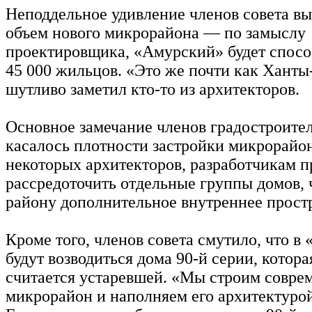
Неподдельное удивление членов совета вы
объем нового микрорайона — по замыслу
проектировщика, «Амурский» будет спосо
45 000 жильцов. «Это же почти как Хант
шутливо заметил кто-то из архитекторов.
Основное замечание членов градостроител
касалось плотности застройки микрорайо
некоторых архитекторов, разработчикам п
рассредоточить отдельные группы домов, 
району дополнительное внутреннее прост
Кроме того, членов совета смутило, что в
будут возводиться дома 90-й серии, котора
считается устаревшей. «Мы строим совр
микрорайон и наполняем его архитектурой