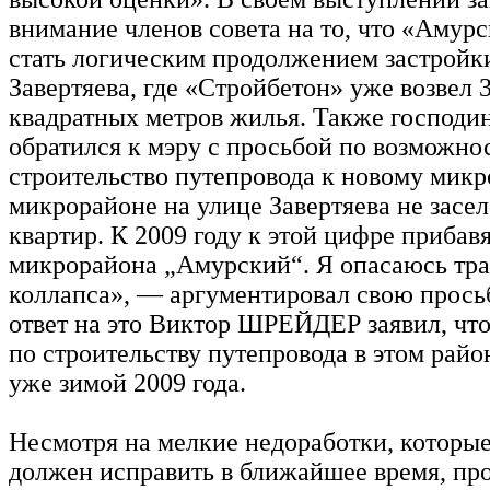
внимание членов совета на то, что «Амур
стать логическим продолжением застройк
Завертяева, где «Стройбетон» уже возвел 
квадратных метров жилья. Также госпо
обратился к мэру с просьбой по возможно
строительство путепровода к новому микр
микрорайоне на улице Завертяева не засел
квартир. К 2009 году к этой цифре прибав
микрорайона „Амурский“. Я опасаюсь тр
коллапса», — аргументировал свою просьб
ответ на это Виктор ШРЕЙДЕР заявил, что
по строительству путепровода в этом райо
уже зимой 2009 года.
Несмотря на мелкие недоработки, которые
должен исправить в ближайшее время, пр