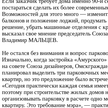
Если заказчик требует дома именно 90-й с
постараться сделать их более современны
Возможностей для этого много — измени
балконов и положение лоджий, продумать
решение, убрать машинные отделения с 
высказал свое мнение председатель Союза
Владимир МАЛЬЦЕВ.
Не остался без внимания и вопрос парков
Изначально, когда застройка «Амурского»
на совете Союза дизайнеров, Омскгражда
планировал выделить три парковочных мес
квартир, но это предложение было встреч
«Сегодня практически каждая семья имеет
поэтому при строительстве жилых домов 
организовывать парковку в расчете одно м
квартиру. Это требование мэра», — практ